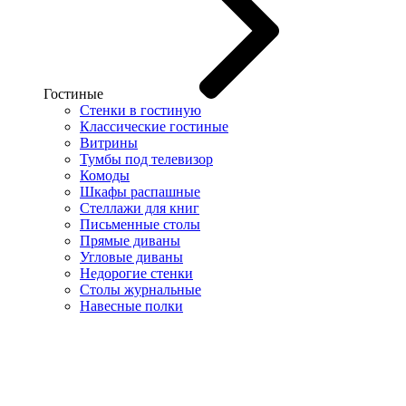
Гостиные
Стенки в гостиную
Классические гостиные
Витрины
Тумбы под телевизор
Комоды
Шкафы распашные
Стеллажи для книг
Письменные столы
Прямые диваны
Угловые диваны
Недорогие стенки
Столы журнальные
Навесные полки