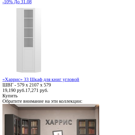
-10% До 31.08
«Харрис» 33 Шкаф для книг угловой
ШВГ -
579 х 2107 х 579
19,190
руб.
17,271 руб.
Купить
Обратите внимание на эти коллекции: