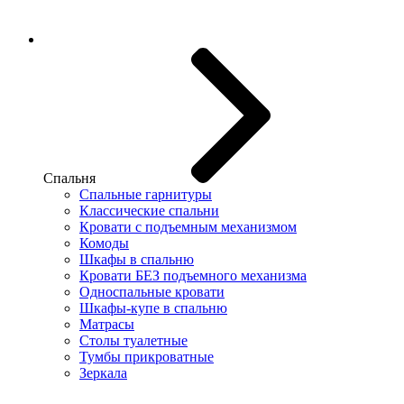
Спальня
Спальные гарнитуры
Классические спальни
Кровати с подъемным механизмом
Комоды
Шкафы в спальню
Кровати БЕЗ подъемного механизма
Односпальные кровати
Шкафы-купе в спальню
Матрасы
Столы туалетные
Тумбы прикроватные
Зеркала