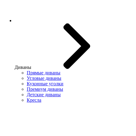
Диваны
Прямые диваны
Угловые диваны
Кухонные уголки
Премиум диваны
Детские диваны
Кресла