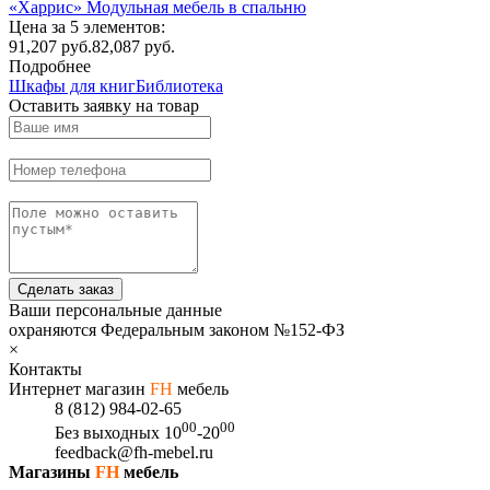
«Харрис» Модульная мебель в спальню
Цена за 5 элементов:
91,207
руб.
82,087 руб.
Подробнее
Шкафы для книг
Библиотека
Оставить заявку на товар
Сделать заказ
Ваши персональные данные
охраняются Федеральным законом №152-ФЗ
×
Контакты
Интернет магазин
FH
мебель
8 (812) 984-02-65
00
00
Без выходных
10
-20
feedback@fh-mebel.ru
Магазины
FH
мебель