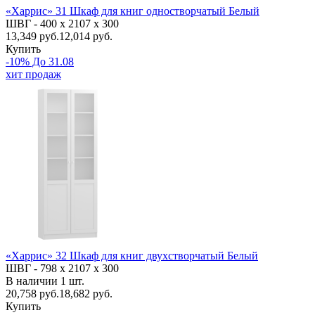
«Харрис» 31 Шкаф для книг одностворчатый Белый
ШВГ -
400 х 2107 х 300
13,349
руб.
12,014 руб.
Купить
-10% До 31.08
хит продаж
«Харрис» 32 Шкаф для книг двухстворчатый Белый
ШВГ -
798 х 2107 х 300
В наличии
1
шт.
20,758
руб.
18,682 руб.
Купить