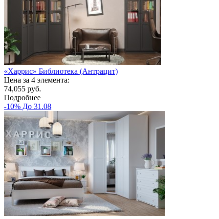
«Харрис» Библиотека (Антрацит)
Цена за 4 элемента:
74,055 руб.
Подробнее
-10% До 31.08