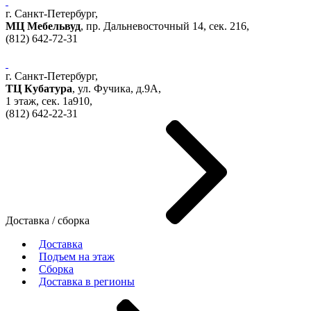
г. Санкт-Петербург,
МЦ Мебельвуд
, пр. Дальневосточный 14, сек. 216,
(812)
642-72-31
г. Санкт-Петербург,
ТЦ Кубатура
,
ул. Фучика, д.9А
,
1 этаж, сек.
1a910,
(812)
642-22-31
Доставка / сборка
Доставка
Подъем на этаж
Сборка
Доставка в регионы