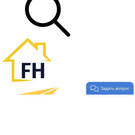
Задать вопрос
Ваша заявка принята!
Ожидайте звонка, наш менеджер свяжется с Вами!