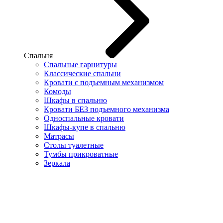
Спальня
Спальные гарнитуры
Классические спальни
Кровати с подъемным механизмом
Комоды
Шкафы в спальню
Кровати БЕЗ подъемного механизма
Односпальные кровати
Шкафы-купе в спальню
Матрасы
Столы туалетные
Тумбы прикроватные
Зеркала