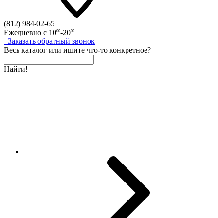
(812)
984-02-65
Ежедневно с
10
-20
00
00
Заказать
обратный
звонок
Весь каталог
или
ищите что-то конкретное?
Найти!