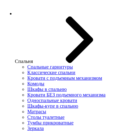
Спальня
Спальные гарнитуры
Классические спальни
Кровати с подъемным механизмом
Комоды
Шкафы в спальню
Кровати БЕЗ подъемного механизма
Односпальные кровати
Шкафы-купе в спальню
Матрасы
Столы туалетные
Тумбы прикроватные
Зеркала