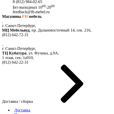
8 (812) 984-02-65
00
00
Без выходных
10
-20
feedback@fh-mebel.ru
Магазины
FH
мебель
г. Санкт-Петербург,
МЦ Мебельвуд
, пр. Дальневосточный 14, сек. 216,
(812)
642-72-31
г. Санкт-Петербург,
ТЦ Кубатура
,
ул. Фучика, д.9А
,
1 этаж, сек.
1a910,
(812)
642-22-31
Доставка / сборка
Доставка