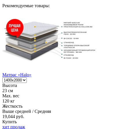
Рекомендуемые товары:
Матрас «Halo»
Высота
23 см
Max. вес
120 кг
Жесткость
Выше средней / Средняя
19,044 руб.
Купить
хит продаж