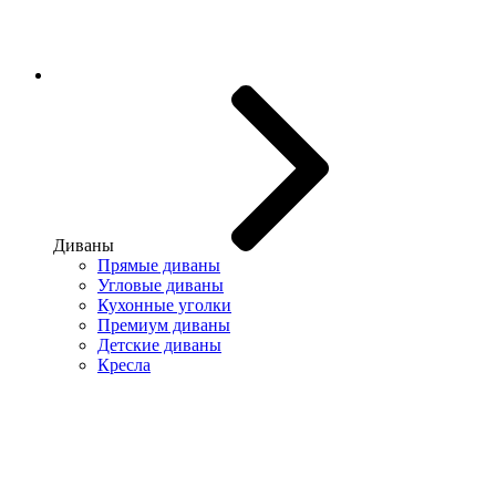
Диваны
Прямые диваны
Угловые диваны
Кухонные уголки
Премиум диваны
Детские диваны
Кресла