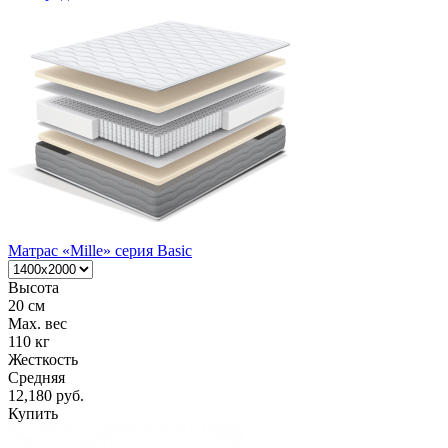
Матрас «Mille» серия Basic
Высота
20 см
Max. вес
110 кг
Жесткость
Средняя
12,180 руб.
Купить