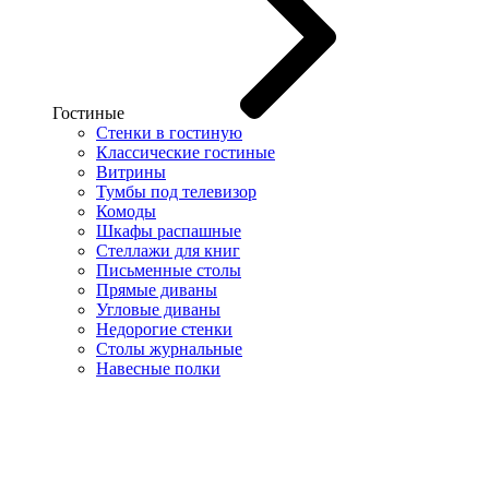
Гостиные
Стенки в гостиную
Классические гостиные
Витрины
Тумбы под телевизор
Комоды
Шкафы распашные
Стеллажи для книг
Письменные столы
Прямые диваны
Угловые диваны
Недорогие стенки
Столы журнальные
Навесные полки