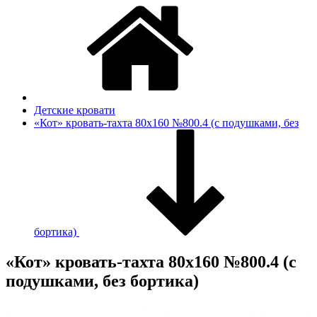
Детские кровати
«Кот» кровать-тахта 80x160 №800.4 (с подушками, без
бортика)
«Кот» кровать-тахта 80x160 №800.4 (с
подушками, без бортика)