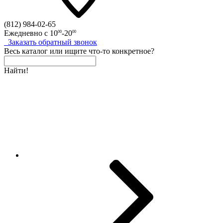
(812)
984-02-65
Ежедневно с
10
-20
00
00
Заказать
обратный
звонок
Весь каталог
или
ищите что-то конкретное?
Найти!