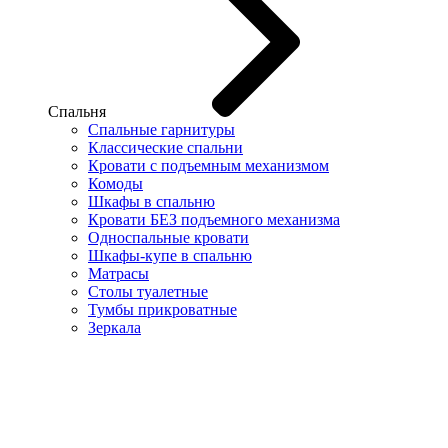
Спальня
Спальные гарнитуры
Классические спальни
Кровати с подъемным механизмом
Комоды
Шкафы в спальню
Кровати БЕЗ подъемного механизма
Односпальные кровати
Шкафы-купе в спальню
Матрасы
Столы туалетные
Тумбы прикроватные
Зеркала