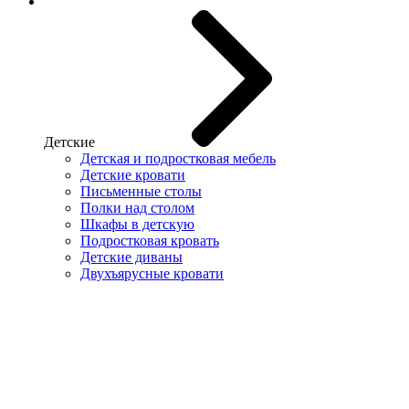
Детские
Детская и подростковая мебель
Детские кровати
Письменные столы
Полки над столом
Шкафы в детскую
Подростковая кровать
Детские диваны
Двухъярусные кровати