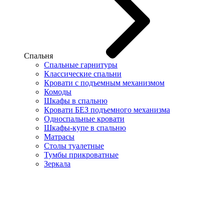
Спальня
Спальные гарнитуры
Классические спальни
Кровати с подъемным механизмом
Комоды
Шкафы в спальню
Кровати БЕЗ подъемного механизма
Односпальные кровати
Шкафы-купе в спальню
Матрасы
Столы туалетные
Тумбы прикроватные
Зеркала