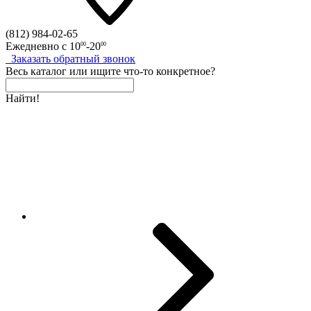
(812)
984-02-65
Ежедневно с
10
-20
00
00
Заказать
обратный
звонок
Весь каталог
или
ищите что-то конкретное?
Найти!