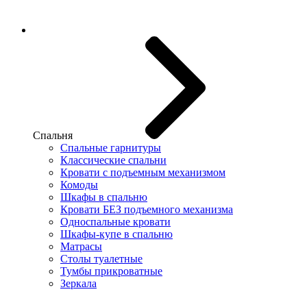
Спальня
Спальные гарнитуры
Классические спальни
Кровати с подъемным механизмом
Комоды
Шкафы в спальню
Кровати БЕЗ подъемного механизма
Односпальные кровати
Шкафы-купе в спальню
Матрасы
Столы туалетные
Тумбы прикроватные
Зеркала