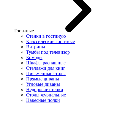
Гостиные
Стенки в гостиную
Классические гостиные
Витрины
Тумбы под телевизор
Комоды
Шкафы распашные
Стеллажи для книг
Письменные столы
Прямые диваны
Угловые диваны
Недорогие стенки
Столы журнальные
Навесные полки