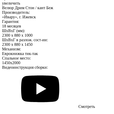
увеличить
Велюр Дрим Стон / кант Беж
Производитель:
«Ивару», г. Ижевск
Гарантия:
18 месяцев
ШхВхГ (мм):
2300 х 880 х 1000
ШхВхГ в разлож. сост-ии:
2300 х 880 х 1450
Механизм:
Еврокнижка тик-так
Спальное место:
1450х2000
Видеоинструкция сборки:
Смотреть