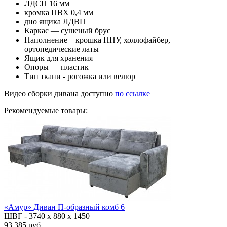
ЛДСП 16 мм
кромка ПВХ 0,4 мм
дно ящика ЛДВП
Каркас — сушеный брус
Наполнение – крошка ППУ, холлофайбер,
ортопедические латы
Ящик для хранения
Опоры — пластик
Тип ткани - рогожка или велюр
Видео сборки дивана доступно
по ссылке
Рекомендуемые товары:
«Амур» Диван П-образный комб 6
ШВГ -
3740 х 880 х 1450
93,385 руб.