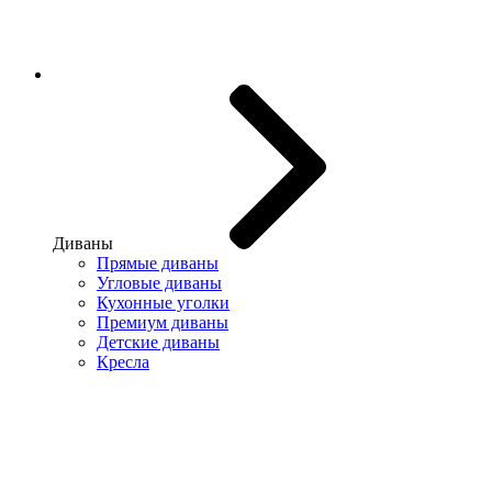
Диваны
Прямые диваны
Угловые диваны
Кухонные уголки
Премиум диваны
Детские диваны
Кресла