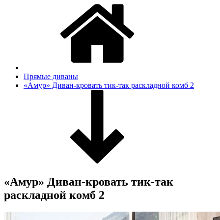
Прямые диваны
«Амур» Диван-кровать тик-так раскладной комб 2
«Амур» Диван-кровать тик-так
раскладной комб 2