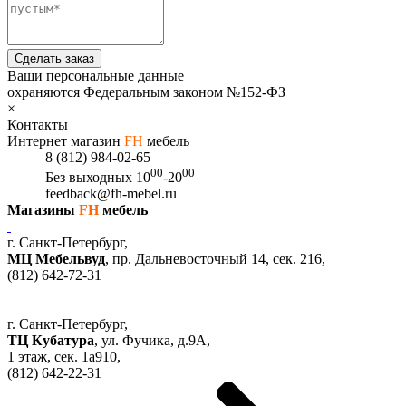
Сделать заказ
Ваши персональные данные
охраняются Федеральным законом №152-ФЗ
×
Контакты
Интернет магазин
FH
мебель
8 (812) 984-02-65
00
00
Без выходных
10
-20
feedback@fh-mebel.ru
Магазины
FH
мебель
г. Санкт-Петербург,
МЦ Мебельвуд
, пр. Дальневосточный 14, сек. 216,
(812)
642-72-31
г. Санкт-Петербург,
ТЦ Кубатура
,
ул. Фучика, д.9А
,
1 этаж, сек.
1a910,
(812)
642-22-31