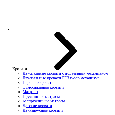
Кровати
Двуспальные кровати с подъемным механизмом
Двуспальные кровати БЕЗ п-ого механизма
Парящие кровати
Односпальные кровати
Матрасы
Пружинные матрасы
Беспружинные матрасы
Детские кровати
Двухъярусные кровати