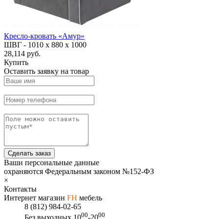
Кресло-кровать «Амур»
ШВГ -
1010 х 880 х 1000
28,114 руб.
Купить
Оставить заявку на товар
Сделать заказ
Ваши персональные данные
охраняются Федеральным законом №152-ФЗ
×
Контакты
Интернет магазин
FH
мебель
8 (812) 984-02-65
00
00
Без выходных
10
-20