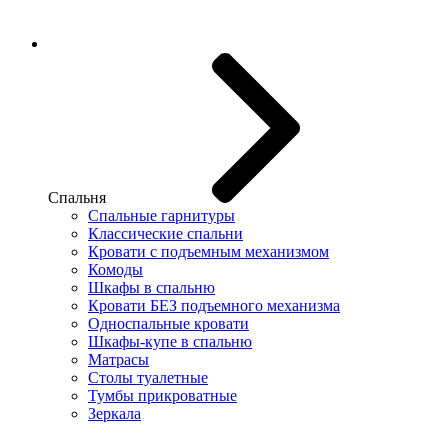
Спальня
Спальные гарнитуры
Классические спальни
Кровати с подъемным механизмом
Комоды
Шкафы в спальню
Кровати БЕЗ подъемного механизма
Односпальные кровати
Шкафы-купе в спальню
Матрасы
Столы туалетные
Тумбы прикроватные
Зеркала