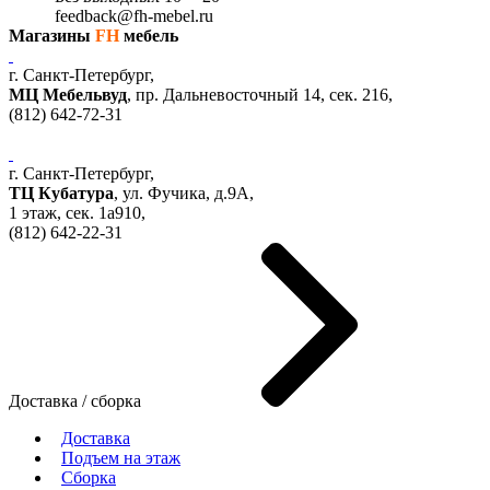
feedback@fh-mebel.ru
Магазины
FH
мебель
г. Санкт-Петербург,
МЦ Мебельвуд
, пр. Дальневосточный 14, сек. 216,
(812)
642-72-31
г. Санкт-Петербург,
ТЦ Кубатура
,
ул. Фучика, д.9А
,
1 этаж, сек.
1a910,
(812)
642-22-31
Доставка / сборка
Доставка
Подъем на этаж
Сборка