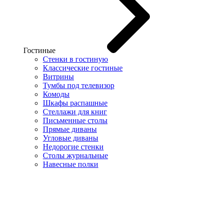
Гостиные
Стенки в гостиную
Классические гостиные
Витрины
Тумбы под телевизор
Комоды
Шкафы распашные
Стеллажи для книг
Письменные столы
Прямые диваны
Угловые диваны
Недорогие стенки
Столы журнальные
Навесные полки