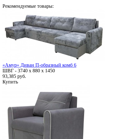
Рекомендуемые товары:
«Амур» Диван П-образный комб 6
ШВГ -
3740 х 880 х 1450
93,385 руб.
Купить