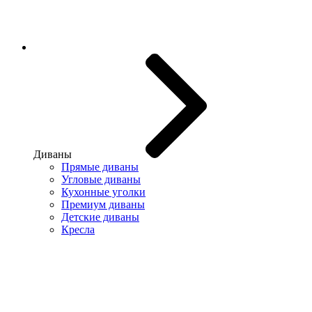
Диваны
Прямые диваны
Угловые диваны
Кухонные уголки
Премиум диваны
Детские диваны
Кресла