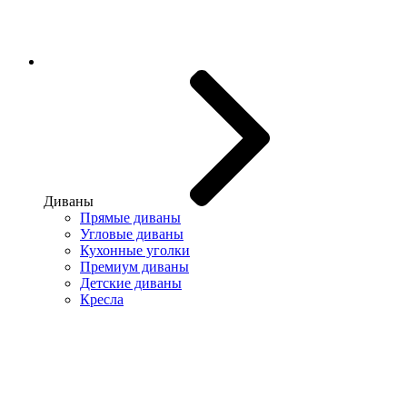
Диваны
Прямые диваны
Угловые диваны
Кухонные уголки
Премиум диваны
Детские диваны
Кресла