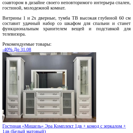
соавтором в дизайне своего неповторимого интерьера спален,
гостиной, молодежной комнат.
Витрины 1 и 2х дверные, тумба ТВ высокая глубиной 60 см
составит удачный набор со шкафом для спальни и станет
функциональным хранителем вещей и подставкой для
телевизора.
Рекомендуемые товары:
-40% До 31.08
Гостиная «Мишель» Эра Комплект 1дв + комод с зеркалом +
1дв (Белый матовый)