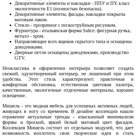
Декоративные элементы и накладки - ППУ и ПУ, класс
экологичности Е1 (полностью безопасна).
Декоративные элементы, фасады, накладки покрыты
матовым лаком.
Стекло - прозрачное с пескоструйным рисунком.
Фурнитура - итальянская фирма Salice: фигурная ручка,
металл - хром.
Направляющие всех ящиков скрытого типа и оснащены
доводчиками.
Дверные петли оснащены доводчиками, производство
GTV.
Неоклассика в оформлении интерьера позволяет создать
свежий, одухотворенный интерьер, не лишенный при этом
удобства. Этот стиль характеризуют: практичная и
комфортная обстановка, естественная цветовая палитра,
качественные, экологичные отделочные материалы, хорошее
освещение.
Мишель - это модная мебель для успешных активных людей,
живущих в ногу со временем. В дизайне коллекции нашли
отражение актуальные тренды – изысканный минимализм
формы и броский, яркий белый матовый цвет фасадов.
Коллекция Мишель состоит из отдельных модулей, что дает
возможность воплотить свои творческие идеи и стать