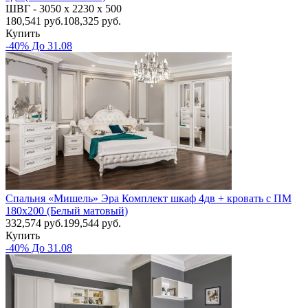
ШВГ -
3050 х 2230 х 500
180,541
руб.
108,325 руб.
Купить
-40% До 31.08
Спальня «Мишель» Эра Комплект шкаф 4дв + кровать с ПМ
180х200 (Белый матовый)
332,574
руб.
199,544 руб.
Купить
-40% До 31.08