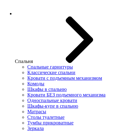
Спальня
Спальные гарнитуры
Классические спальни
Кровати с подъемным механизмом
Комоды
Шкафы в спальню
Кровати БЕЗ подъемного механизма
Односпальные кровати
Шкафы-купе в спальню
Матрасы
Столы туалетные
Тумбы прикроватные
Зеркала