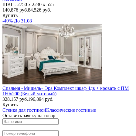
ШВГ -
2750 х 2230 х 555
140,876
руб.
84,526 руб.
Купить
-40% До 31.08
Спальня «Мишель» Эра Комплект шкаф 4дв + кровать с ПМ
160х200 (Белый матовый)
328,157
руб.
196,894 руб.
Купить
Стенка для гостиной
Классические гостиные
Оставить заявку на товар