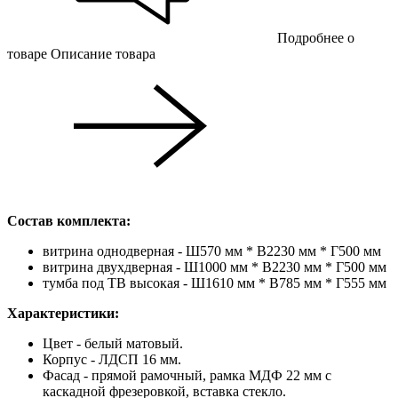
Подробнее о
товаре
Описание товара
Состав комплекта:
витрина однодверная - Ш570 мм * В2230 мм * Г500 мм
витрина двухдверная - Ш1000 мм * В2230 мм * Г500 мм
тумба под ТВ высокая - Ш1610 мм * В785 мм * Г555 мм
Характеристики:
Цвет - белый матовый.
Корпус - ЛДСП 16 мм.
Фасад - прямой рамочный, рамка МДФ 22 мм с
каскадной фрезеровкой, вставка стекло.