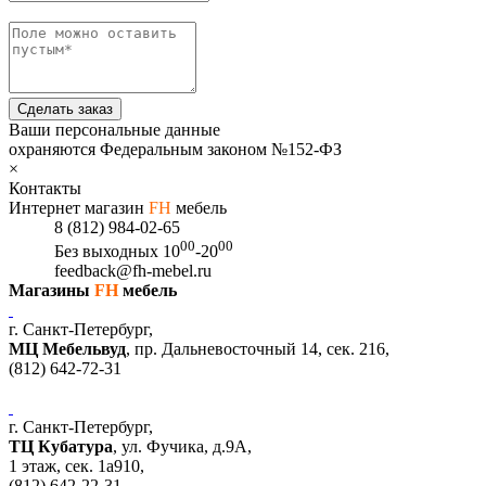
Сделать заказ
Ваши персональные данные
охраняются Федеральным законом №152-ФЗ
×
Контакты
Интернет магазин
FH
мебель
8 (812) 984-02-65
00
00
Без выходных
10
-20
feedback@fh-mebel.ru
Магазины
FH
мебель
г. Санкт-Петербург,
МЦ Мебельвуд
, пр. Дальневосточный 14, сек. 216,
(812)
642-72-31
г. Санкт-Петербург,
ТЦ Кубатура
,
ул. Фучика, д.9А
,
1 этаж, сек.
1a910,
(812)
642-22-31