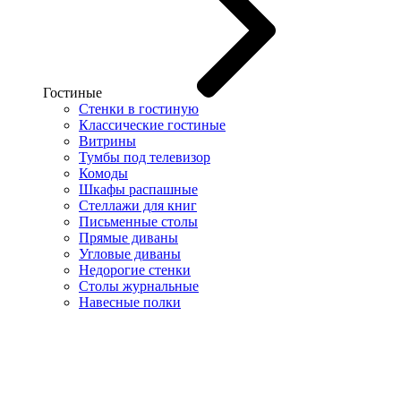
Гостиные
Стенки в гостиную
Классические гостиные
Витрины
Тумбы под телевизор
Комоды
Шкафы распашные
Стеллажи для книг
Письменные столы
Прямые диваны
Угловые диваны
Недорогие стенки
Столы журнальные
Навесные полки