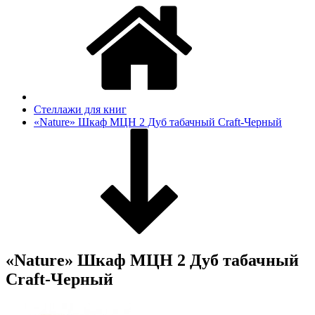
Стеллажи для книг
«Nature» Шкаф МЦН 2 Дуб табачный Craft-Черный
«Nature» Шкаф МЦН 2 Дуб табачный
Craft-Черный