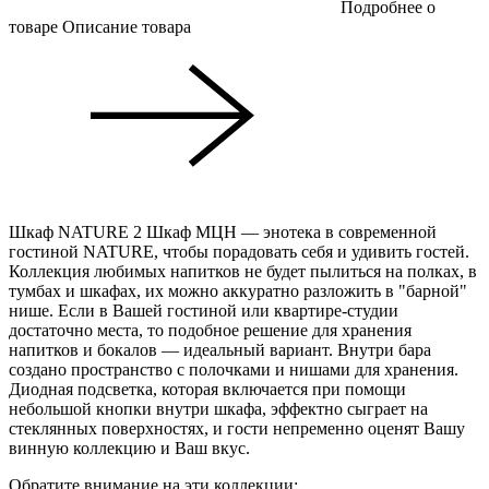
Подробнее о
товаре
Описание товара
Шкаф NATURE 2 Шкаф МЦН — энотека в современной
гостиной NATURE, чтобы порадовать себя и удивить гостей.
Коллекция любимых напитков не будет пылиться на полках, в
тумбах и шкафах, их можно аккуратно разложить в "барной"
нише. Если в Вашей гостиной или квартире-студии
достаточно места, то подобное решение для хранения
напитков и бокалов — идеальный вариант. Внутри бара
создано пространство с полочками и нишами для хранения.
Диодная подсветка, которая включается при помощи
небольшой кнопки внутри шкафа, эффектно сыграет на
стеклянных поверхностях, и гости непременно оценят Вашу
винную коллекцию и Ваш вкус.
Обратите внимание на эти коллекции: