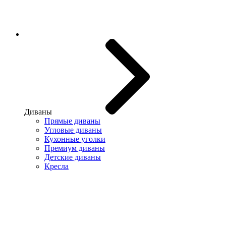
Диваны
Прямые диваны
Угловые диваны
Кухонные уголки
Премиум диваны
Детские диваны
Кресла