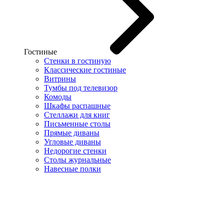
Гостиные
Стенки в гостиную
Классические гостиные
Витрины
Тумбы под телевизор
Комоды
Шкафы распашные
Стеллажи для книг
Письменные столы
Прямые диваны
Угловые диваны
Недорогие стенки
Столы журнальные
Навесные полки