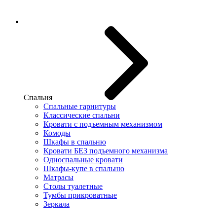
Спальня
Спальные гарнитуры
Классические спальни
Кровати с подъемным механизмом
Комоды
Шкафы в спальню
Кровати БЕЗ подъемного механизма
Односпальные кровати
Шкафы-купе в спальню
Матрасы
Столы туалетные
Тумбы прикроватные
Зеркала