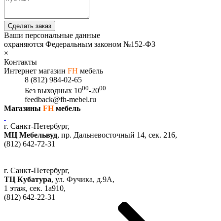
Сделать заказ
Ваши персональные данные
охраняются Федеральным законом №152-ФЗ
×
Контакты
Интернет магазин
FH
мебель
8 (812) 984-02-65
00
00
Без выходных
10
-20
feedback@fh-mebel.ru
Магазины
FH
мебель
г. Санкт-Петербург,
МЦ Мебельвуд
, пр. Дальневосточный 14, сек. 216,
(812)
642-72-31
г. Санкт-Петербург,
ТЦ Кубатура
,
ул. Фучика, д.9А
,
1 этаж, сек.
1a910,
(812)
642-22-31