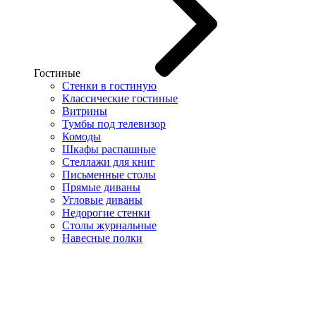
Гостиные
Стенки в гостиную
Классические гостиные
Витрины
Тумбы под телевизор
Комоды
Шкафы распашные
Стеллажи для книг
Письменные столы
Прямые диваны
Угловые диваны
Недорогие стенки
Столы журнальные
Навесные полки