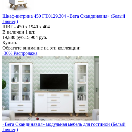
Шкаф-витрина 450 ГТ.0129.304 «Вега Скандинавия» (Белый
Глянец)
ШВГ -
450 х 1940 х 404
В наличии
1
шт.
19,880
руб.
15,904 руб.
Купить
Обратите внимание на эти коллекции:
-30% Распродажа
«Вега Скандинавия» модульная мебель для гостиной (Белый
Глянец)