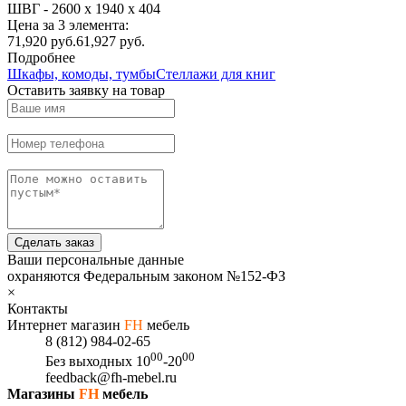
ШВГ -
2600 х 1940 х 404
Цена за 3 элемента:
71,920
руб.
61,927 руб.
Подробнее
Шкафы, комоды, тумбы
Стеллажи для книг
Оставить заявку на товар
Сделать заказ
Ваши персональные данные
охраняются Федеральным законом №152-ФЗ
×
Контакты
Интернет магазин
FH
мебель
8 (812) 984-02-65
00
00
Без выходных
10
-20
feedback@fh-mebel.ru
Магазины
FH
мебель