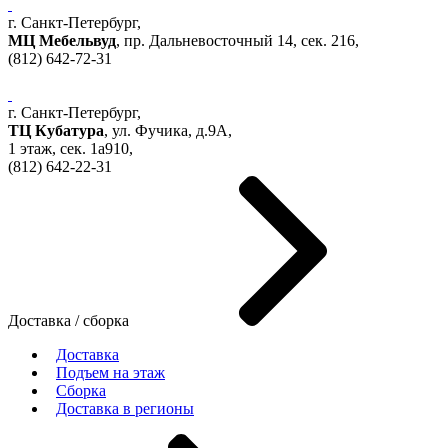
г. Санкт-Петербург,
МЦ Мебельвуд
, пр. Дальневосточный 14, сек. 216,
(812)
642-72-31
г. Санкт-Петербург,
ТЦ Кубатура
,
ул. Фучика, д.9А
,
1 этаж, сек.
1a910,
(812)
642-22-31
Доставка / сборка
Доставка
Подъем на этаж
Сборка
Доставка в регионы