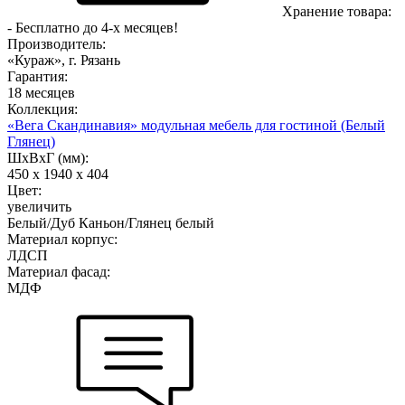
Хранение товара:
- Бесплатно до 4-х месяцев!
Производитель:
«Кураж», г. Рязань
Гарантия:
18 месяцев
Коллекция:
«Вега Скандинавия» модульная мебель для гостиной (Белый
Глянец)
ШхВхГ (мм):
450 х 1940 х 404
Цвет:
увеличить
Белый/Дуб Каньон/Глянец белый
Материал корпус:
ЛДСП
Материал фасад:
МДФ