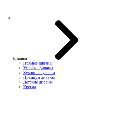
Диваны
Прямые диваны
Угловые диваны
Кухонные уголки
Премиум диваны
Детские диваны
Кресла