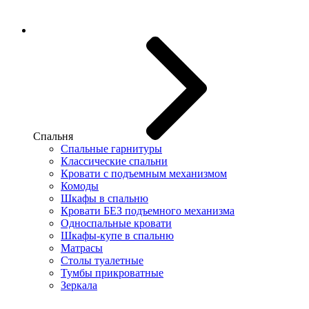
Спальня
Спальные гарнитуры
Классические спальни
Кровати с подъемным механизмом
Комоды
Шкафы в спальню
Кровати БЕЗ подъемного механизма
Односпальные кровати
Шкафы-купе в спальню
Матрасы
Столы туалетные
Тумбы прикроватные
Зеркала