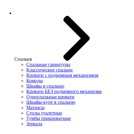
Спальня
Спальные гарнитуры
Классические спальни
Кровати с подъемным механизмом
Комоды
Шкафы в спальню
Кровати БЕЗ подъемного механизма
Односпальные кровати
Шкафы-купе в спальню
Матрасы
Столы туалетные
Тумбы прикроватные
Зеркала