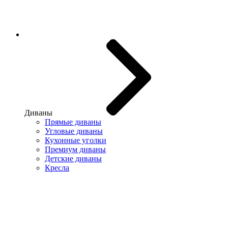
Диваны
Прямые диваны
Угловые диваны
Кухонные уголки
Премиум диваны
Детские диваны
Кресла