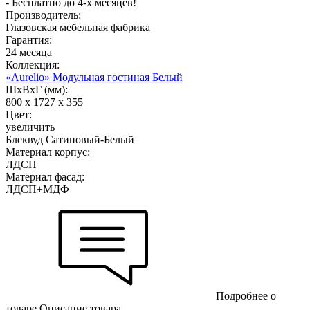
- Бесплатно до 4-х месяцев!
Производитель:
Глазовская мебельная фабрика
Гарантия:
24 месяца
Коллекция:
«Aurelio» Модульная гостиная Белый
ШхВхГ (мм):
800 х 1727 х 355
Цвет:
увеличить
Блеквуд Сатиновый-Белый
Материал корпус:
ЛДСП
Материал фасад:
ЛДСП+МДФ
Подробнее о
товаре
Описание товара