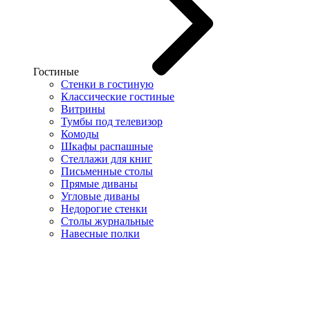
Гостиные
Стенки в гостиную
Классические гостиные
Витрины
Тумбы под телевизор
Комоды
Шкафы распашные
Стеллажи для книг
Письменные столы
Прямые диваны
Угловые диваны
Недорогие стенки
Столы журнальные
Навесные полки