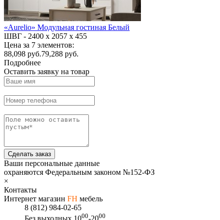
«Aurelio» Модульная гостиная Белый
ШВГ -
2400 х 2057 х 455
Цена за 7 элементов:
88,098
руб.
79,288 руб.
Подробнее
Оставить заявку на товар
Сделать заказ
Ваши персональные данные
охраняются Федеральным законом №152-ФЗ
×
Контакты
Интернет магазин
FH
мебель
8 (812) 984-02-65
00
00
Без выходных
10
-20