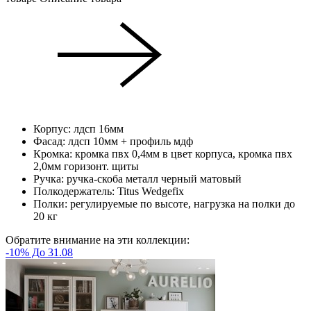
Корпус: лдсп 16мм
Фасад: лдсп 10мм + профиль мдф
Кромка: кромка пвх 0,4мм в цвет корпуса, кромка пвх
2,0мм горизонт. щиты
Ручка: ручка-скоба металл черный матовый
Полкодержатель: Titus Wedgefix
Полки: регулируемые по высоте, нагрузка на полки до
20 кг
Обратите внимание на эти коллекции:
-10% До 31.08