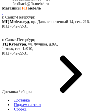
feedback@fh-mebel.ru
Магазины
FH
мебель
г. Санкт-Петербург,
МЦ Мебельвуд
, пр. Дальневосточный 14, сек. 216,
(812)
642-72-31
г. Санкт-Петербург,
ТЦ Кубатура
,
ул. Фучика, д.9А
,
1 этаж, сек.
1a910,
(812)
642-22-31
Доставка / сборка
Доставка
Подъем на этаж
Сборка