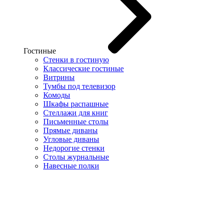
Гостиные
Стенки в гостиную
Классические гостиные
Витрины
Тумбы под телевизор
Комоды
Шкафы распашные
Стеллажи для книг
Письменные столы
Прямые диваны
Угловые диваны
Недорогие стенки
Столы журнальные
Навесные полки