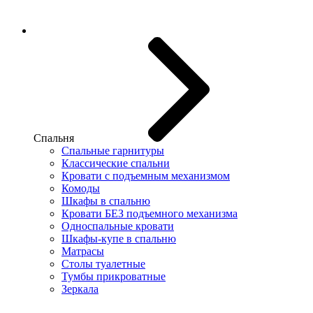
Спальня
Спальные гарнитуры
Классические спальни
Кровати с подъемным механизмом
Комоды
Шкафы в спальню
Кровати БЕЗ подъемного механизма
Односпальные кровати
Шкафы-купе в спальню
Матрасы
Столы туалетные
Тумбы прикроватные
Зеркала