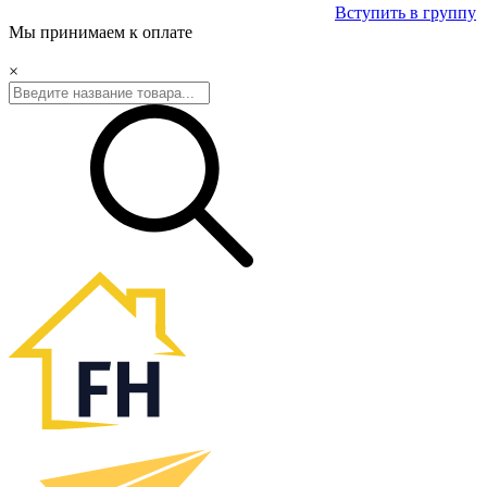
Вступить в группу
Мы принимаем к оплате
×