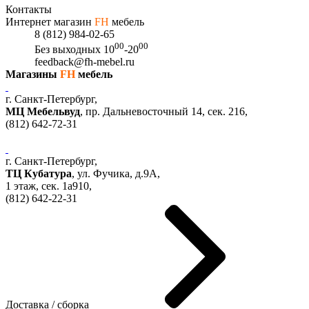
Контакты
Интернет магазин
FH
мебель
8 (812) 984-02-65
00
00
Без выходных
10
-20
feedback@fh-mebel.ru
Магазины
FH
мебель
г. Санкт-Петербург,
МЦ Мебельвуд
, пр. Дальневосточный 14, сек. 216,
(812)
642-72-31
г. Санкт-Петербург,
ТЦ Кубатура
,
ул. Фучика, д.9А
,
1 этаж, сек.
1a910,
(812)
642-22-31
Доставка / сборка