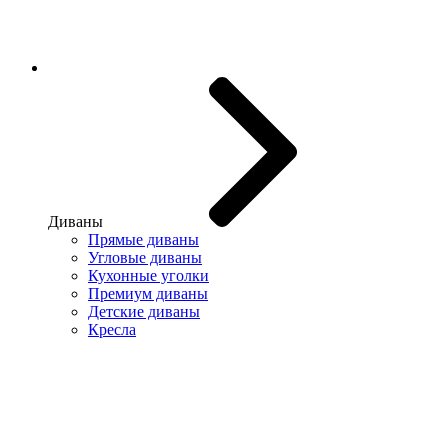
Диваны
Прямые диваны
Угловые диваны
Кухонные уголки
Премиум диваны
Детские диваны
Кресла