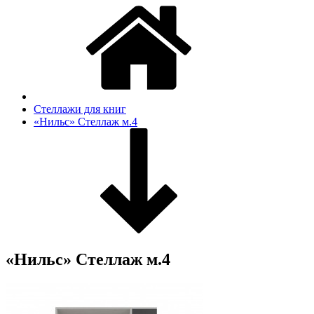
Стеллажи для книг
«Нильс» Стеллаж м.4
«Нильс» Стеллаж м.4