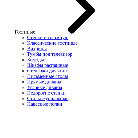
Гостиные
Стенки в гостиную
Классические гостиные
Витрины
Тумбы под телевизор
Комоды
Шкафы распашные
Стеллажи для книг
Письменные столы
Прямые диваны
Угловые диваны
Недорогие стенки
Столы журнальные
Навесные полки