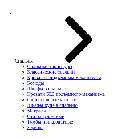
Спальня
Спальные гарнитуры
Классические спальни
Кровати с подъемным механизмом
Комоды
Шкафы в спальню
Кровати БЕЗ подъемного механизма
Односпальные кровати
Шкафы-купе в спальню
Матрасы
Столы туалетные
Тумбы прикроватные
Зеркала