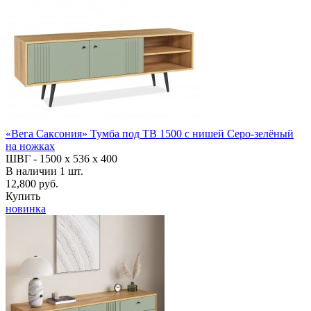
«Вега Саксония» Тумба под ТВ 1500 с нишей Серо-зелёный
на ножках
ШВГ -
1500 х 536 х 400
В наличии
1
шт.
12,800 руб.
Купить
новинка