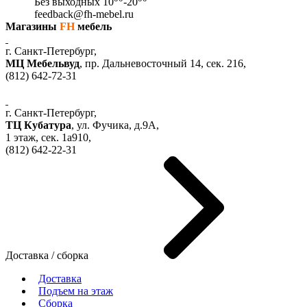
Без выходных
10
-20
feedback@fh-mebel.ru
Магазины
FH
мебель
г. Санкт-Петербург,
МЦ Мебельвуд
, пр. Дальневосточный 14, сек. 216,
(812)
642-72-31
г. Санкт-Петербург,
ТЦ Кубатура
,
ул. Фучика, д.9А
,
1 этаж, сек.
1a910,
(812)
642-22-31
Доставка / сборка
Доставка
Подъем на этаж
Сборка