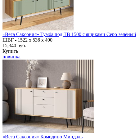
«Вега Саксония» Тумба под ТВ 1500 с ящиками Серо-зелёный
ШВГ -
1522 х 536 х 400
15,340 руб.
Купить
новинка
«Вега Саксония» Комодино Миндаль