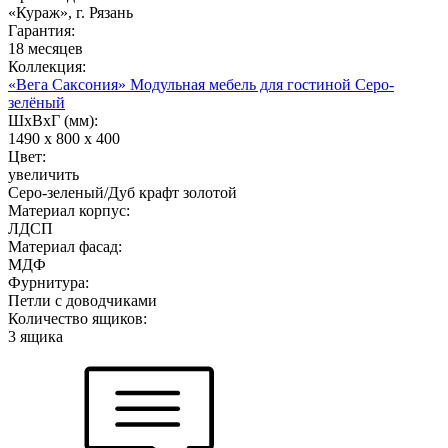
«Кураж», г. Рязань
Гарантия:
18 месяцев
Коллекция:
«Вега Саксония» Модульная мебель для гостиной Серо-
зелёный
ШхВхГ (мм):
1490 х 800 х 400
Цвет:
увеличить
Серо-зеленый/Дуб крафт золотой
Материал корпус:
ЛДСП
Материал фасад:
МДФ
Фурнитура:
Петли с доводчиками
Количество ящиков:
3 ящика