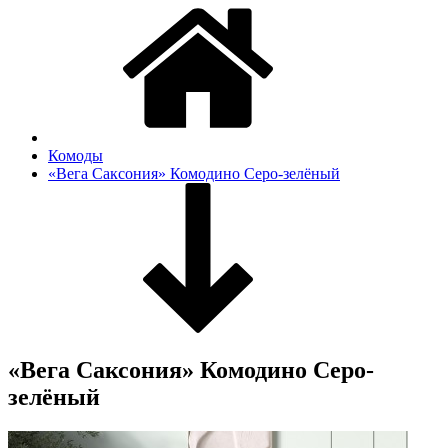
Комоды
«Вега Саксония» Комодино Серо-зелёный
«Вега Саксония» Комодино Серо-
зелёный