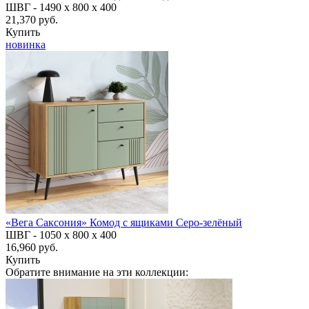
ШВГ -
1490 х 800 х 400
21,370 руб.
Купить
новинка
«Вега Саксония» Комод с ящиками Серо-зелёный
ШВГ -
1050 х 800 х 400
16,960 руб.
Купить
Обратите внимание на эти коллекции: