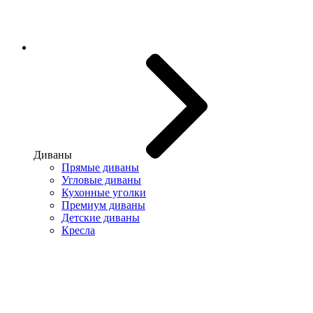
Диваны
Прямые диваны
Угловые диваны
Кухонные уголки
Премиум диваны
Детские диваны
Кресла