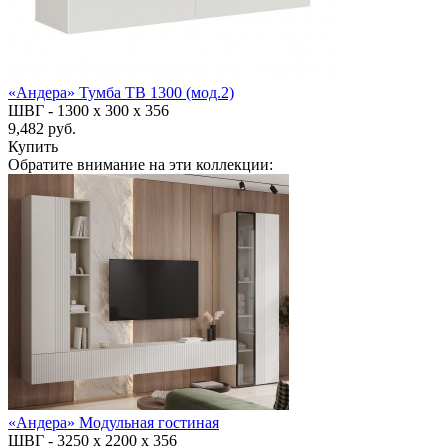
«Андера» Тумба ТВ 1300 (мод.2)
ШВГ -
1300 х 300 х 356
9,482 руб.
Купить
Обратите внимание на эти коллекции:
«Андера» Модульная гостиная
ШВГ -
3250 х 2200 х 356