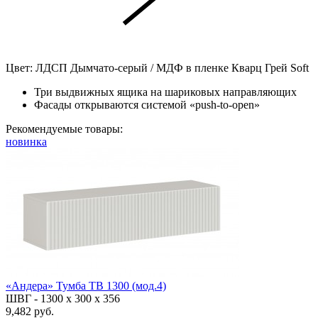
Цвет: ЛДСП Дымчато-серый / МДФ в пленке Кварц Грей Soft
Три выдвижных ящика на шариковых направляющих
Фасады открываются системой «push-to-open»
Рекомендуемые товары:
новинка
«Андера» Тумба ТВ 1300 (мод.4)
ШВГ -
1300 х 300 х 356
9,482 руб.