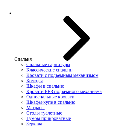
Спальня
Спальные гарнитуры
Классические спальни
Кровати с подъемным механизмом
Комоды
Шкафы в спальню
Кровати БЕЗ подъемного механизма
Односпальные кровати
Шкафы-купе в спальню
Матрасы
Столы туалетные
Тумбы прикроватные
Зеркала