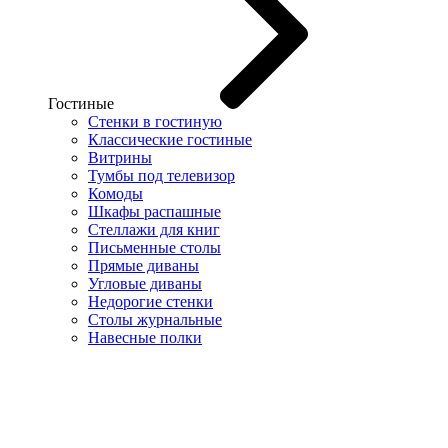
Гостиные
Стенки в гостиную
Классические гостиные
Витрины
Тумбы под телевизор
Комоды
Шкафы распашные
Стеллажи для книг
Письменные столы
Прямые диваны
Угловые диваны
Недорогие стенки
Столы журнальные
Навесные полки