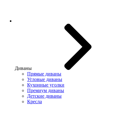
Диваны
Прямые диваны
Угловые диваны
Кухонные уголки
Премиум диваны
Детские диваны
Кресла