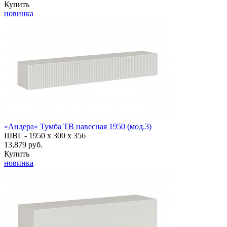
Купить
новинка
«Андера» Тумба ТВ навесная 1950 (мод.3)
ШВГ -
1950 х 300 х 356
13,879 руб.
Купить
новинка