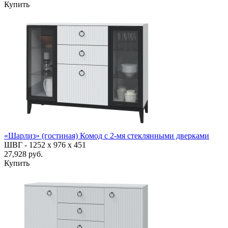
Купить
«Шарлиз» (гостиная) Комод с 2-мя стеклянными дверками
ШВГ -
1252 х 976 х 451
27,928 руб.
Купить