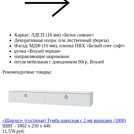
Каркас: ЛДСП (16 мм) «Белое сияние»
Декоративная опора: п/м лиственный (береза)
Фасад: МДФ (16 мм), пленка ПВХ «Белый снег софт»
ручка «Boyard черная»
направляющие шариковые
петля мебельная с доводчиком 90гр. Boyard
Рекомендуемые товары:
«Шарлиз» (гостиная) Тумба навесная с 2-мя ящиками (1800)
ШВГ -
1802 х 250 х 446
11,559 руб.