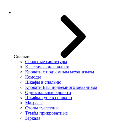
Спальня
Спальные гарнитуры
Классические спальни
Кровати с подъемным механизмом
Комоды
Шкафы в спальню
Кровати БЕЗ подъемного механизма
Односпальные кровати
Шкафы-купе в спальню
Матрасы
Столы туалетные
Тумбы прикроватные
Зеркала