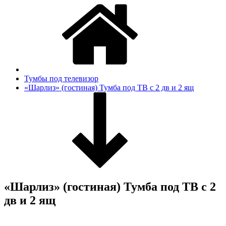
Тумбы под телевизор
«Шарлиз» (гостиная) Тумба под ТВ с 2 дв и 2 ящ
«Шарлиз» (гостиная) Тумба под ТВ с 2
дв и 2 ящ