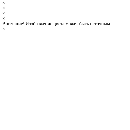
×
×
×
×
Внимание!
Изображение цвета может быть неточным.
×