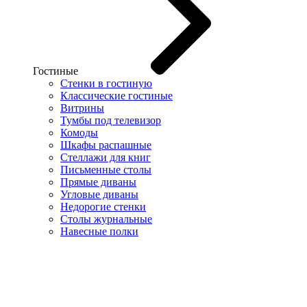
Гостиные
Стенки в гостиную
Классические гостиные
Витрины
Тумбы под телевизор
Комоды
Шкафы распашные
Стеллажи для книг
Письменные столы
Прямые диваны
Угловые диваны
Недорогие стенки
Столы журнальные
Навесные полки