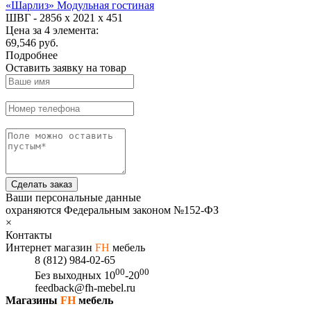
«Шарлиз» Модульная гостиная
ШВГ -
2856 х 2021 х 451
Цена за 4 элемента:
69,546 руб.
Подробнее
Оставить заявку на товар
Сделать заказ
Ваши персональные данные
охраняются Федеральным законом №152-ФЗ
×
Контакты
Интернет магазин
FH
мебель
8 (812) 984-02-65
00
00
Без выходных
10
-20
feedback@fh-mebel.ru
Магазины
FH
мебель