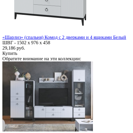
«Шарлиз» (спальня) Комод с 2 дверками и 4 ящиками Белый
ШВГ -
1502 х 976 х 458
29,186 руб.
Купить
Обратите внимание на эти коллекции: