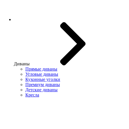
Диваны
Прямые диваны
Угловые диваны
Кухонные уголки
Премиум диваны
Детские диваны
Кресла