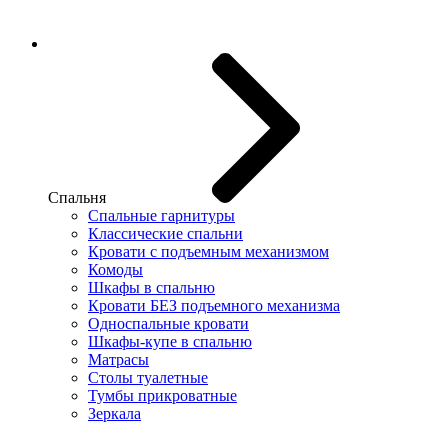
Спальня
Спальные гарнитуры
Классические спальни
Кровати с подъемным механизмом
Комоды
Шкафы в спальню
Кровати БЕЗ подъемного механизма
Односпальные кровати
Шкафы-купе в спальню
Матрасы
Столы туалетные
Тумбы прикроватные
Зеркала