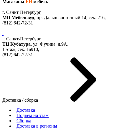
Магазины
FH
мебель
г. Санкт-Петербург,
МЦ Мебельвуд
, пр. Дальневосточный 14, сек. 216,
(812)
642-72-31
г. Санкт-Петербург,
ТЦ Кубатура
,
ул. Фучика, д.9А
,
1 этаж, сек.
1a910,
(812)
642-22-31
Доставка / сборка
Доставка
Подъем на этаж
Сборка
Доставка в регионы