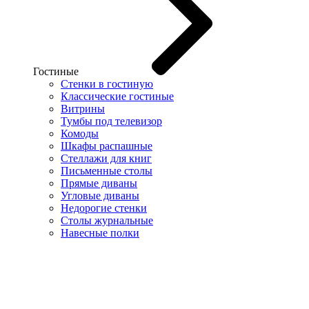
Гостиные
Стенки в гостиную
Классические гостиные
Витрины
Тумбы под телевизор
Комоды
Шкафы распашные
Стеллажи для книг
Письменные столы
Прямые диваны
Угловые диваны
Недорогие стенки
Столы журнальные
Навесные полки