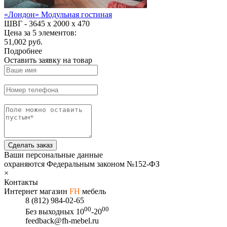
«Лондон» Модульная гостиная
ШВГ -
3645 х 2000 х 470
Цена за 5 элементов:
51,002 руб.
Подробнее
Оставить заявку на товар
Сделать заказ
Ваши персональные данные
охраняются Федеральным законом №152-ФЗ
×
Контакты
Интернет магазин
FH
мебель
8 (812) 984-02-65
00
00
Без выходных
10
-20
feedback@fh-mebel.ru