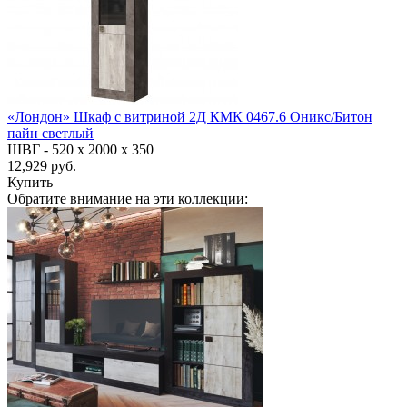
«Лондон» Шкаф с витриной 2Д КМК 0467.6 Оникс/Битон
пайн светлый
ШВГ -
520 х 2000 х 350
12,929 руб.
Купить
Обратите внимание на эти коллекции: