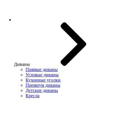
Диваны
Прямые диваны
Угловые диваны
Кухонные уголки
Премиум диваны
Детские диваны
Кресла