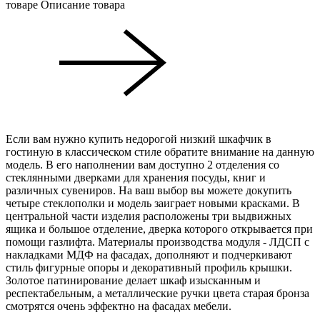
товаре
Описание товара
Если вам нужно купить недорогой низкий шкафчик в
гостиную в классическом стиле обратите внимание на данную
модель. В его наполнении вам доступно 2 отделения со
стеклянными дверками для хранения посуды, книг и
различных сувениров. На ваш выбор вы можете докупить
четыре стеклополки и модель заиграет новыми красками. В
центральной части изделия расположены три выдвижных
ящика и большое отделение, дверка которого открывается при
помощи газлифта. Материалы производства модуля - ЛДСП с
накладками МДФ на фасадах, дополняют и подчеркивают
стиль фигурные опоры и декоративный профиль крышки.
Золотое патинирование делает шкаф изысканным и
респектабельным, а металлические ручки цвета старая бронза
смотрятся очень эффектно на фасадах мебели.