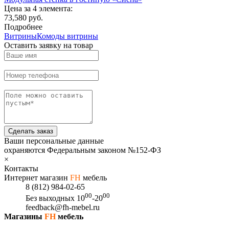
Цена за 4 элемента:
73,580 руб.
Подробнее
Витрины
Комоды витрины
Оставить заявку на товар
Сделать заказ
Ваши персональные данные
охраняются Федеральным законом №152-ФЗ
×
Контакты
Интернет магазин
FH
мебель
8 (812) 984-02-65
00
00
Без выходных
10
-20
feedback@fh-mebel.ru
Магазины
FH
мебель