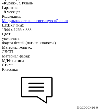
«Кураж», г. Рязань
Гарантия:
18 месяцев
Коллекция:
Модульная стенка в гостиную «Сиена»
ШхВхГ (мм):
1544 х 1266 х 383
Цвет:
увеличить
бодега белый (патина «золото»)
Материал корпус:
ЛДСП
Материал фасад:
МДФ патина
Стиль:
Классика
Подробнее о