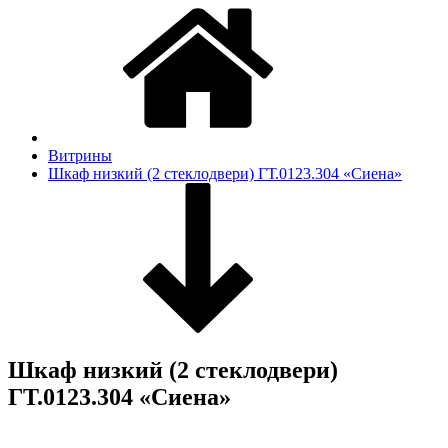
Витрины
Шкаф низкий (2 стеклодвери) ГТ.0123.304 «Сиена»
Шкаф низкий (2 стеклодвери)
ГТ.0123.304 «Сиена»