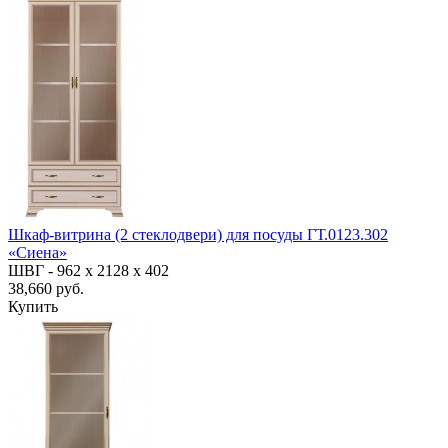
Шкаф-витрина (2 стеклодвери) для посуды ГТ.0123.302
«Сиена»
ШВГ -
962 х 2128 х 402
38,660 руб.
Купить