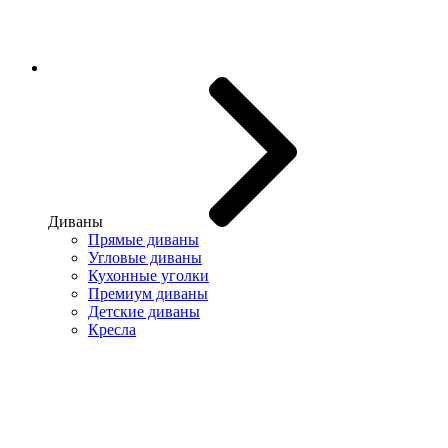
Диваны
Прямые диваны
Угловые диваны
Кухонные уголки
Премиум диваны
Детские диваны
Кресла