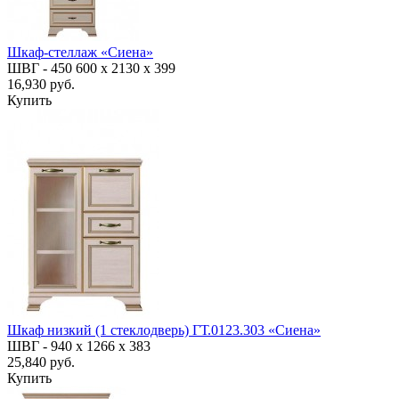
Шкаф-стеллаж «Сиена»
ШВГ -
450
600
х 2130 х 399
16,930 руб.
Купить
Шкаф низкий (1 стеклодверь) ГТ.0123.303 «Сиена»
ШВГ -
940 х 1266 х 383
25,840 руб.
Купить