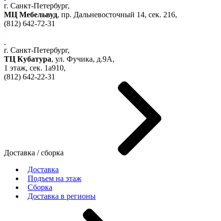
г. Санкт-Петербург,
МЦ Мебельвуд
, пр. Дальневосточный 14, сек. 216,
(812)
642-72-31
г. Санкт-Петербург,
ТЦ Кубатура
,
ул. Фучика, д.9А
,
1 этаж, сек.
1a910,
(812)
642-22-31
Доставка / сборка
Доставка
Подъем на этаж
Сборка
Доставка в регионы