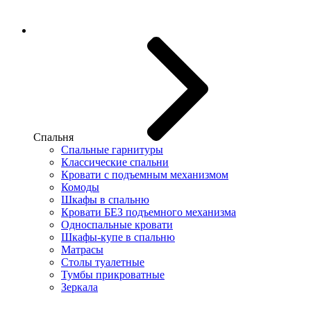
Спальня
Спальные гарнитуры
Классические спальни
Кровати с подъемным механизмом
Комоды
Шкафы в спальню
Кровати БЕЗ подъемного механизма
Односпальные кровати
Шкафы-купе в спальню
Матрасы
Столы туалетные
Тумбы прикроватные
Зеркала