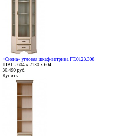
«Сиена» угловая шкаф-витрина ГТ.0123.308
ШВГ -
604 х 2130 х 604
30,490 руб.
Купить