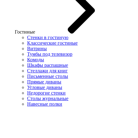
Гостиные
Стенки в гостиную
Классические гостиные
Витрины
Тумбы под телевизор
Комоды
Шкафы распашные
Стеллажи для книг
Письменные столы
Прямые диваны
Угловые диваны
Недорогие стенки
Столы журнальные
Навесные полки