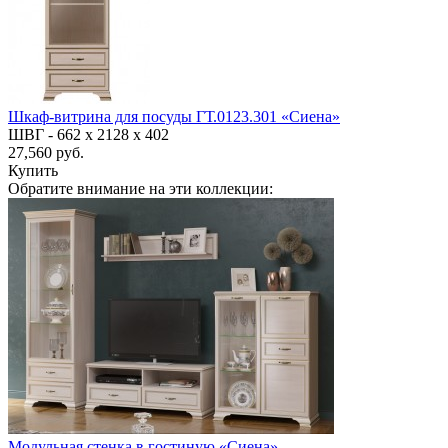
Шкаф-витрина для посуды ГТ.0123.301 «Сиена»
ШВГ -
662 х 2128 х 402
27,560 руб.
Купить
Обратите внимание на эти коллекции:
Модульная стенка в гостиную «Сиена»