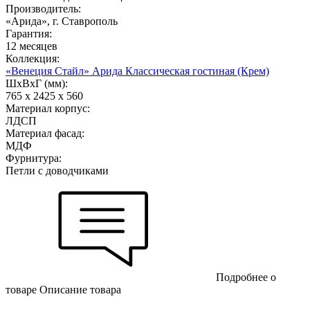
Производитель:
«Арида», г. Ставрополь
Гарантия:
12 месяцев
Коллекция:
«Венеция Стайл» Арида Классическая гостиная (Крем)
ШхВхГ (мм):
765 х 2425 х 560
Материал корпус:
ЛДСП
Материал фасад:
МДФ
Фурнитура:
Петли с доводчиками
Подробнее о
товаре
Описание товара