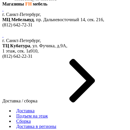
Магазины
FH
мебель
г. Санкт-Петербург,
МЦ Мебельвуд
, пр. Дальневосточный 14, сек. 216,
(812)
642-72-31
г. Санкт-Петербург,
ТЦ Кубатура
,
ул. Фучика, д.9А
,
1 этаж, сек.
1a910,
(812)
642-22-31
Доставка / сборка
Доставка
Подъем на этаж
Сборка
Доставка в регионы