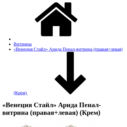
Витрины
«Венеция Стайл» Арида Пенал-витрина (правая+левая)
(Крем)
«Венеция Стайл» Арида Пенал-
витрина (правая+левая) (Крем)