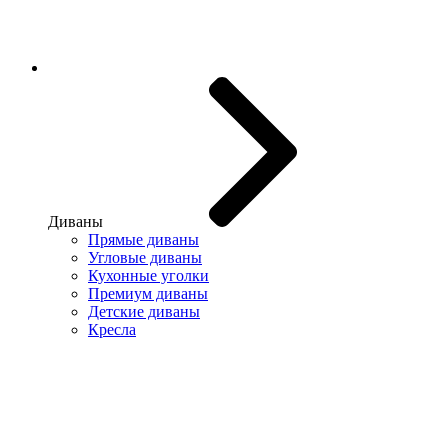
Диваны
Прямые диваны
Угловые диваны
Кухонные уголки
Премиум диваны
Детские диваны
Кресла