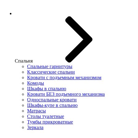
Спальня
Спальные гарнитуры
Классические спальни
Кровати с подъемным механизмом
Комоды
Шкафы в спальню
Кровати БЕЗ подъемного механизма
Односпальные кровати
Шкафы-купе в спальню
Матрасы
Столы туалетные
Тумбы прикроватные
Зеркала