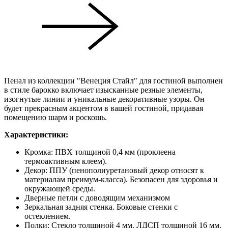
Пенал из коллекции "Венеция Стайл" для гостиной выполнен
в стиле барокко включает изысканные резные элементы,
изогнутые линии и уникальные декоративные узоры. Он
будет прекрасным акцентом в вашей гостиной, придавая
помещению шарм и роскошь.
Характеристики:
Кромка: ПВХ толщиной 0,4 мм (проклеена
термоактивным клеем).
Декор: ППУ (пенополиуретановый декор относят к
материалам преимум-класса). Безопасен для здоровья и
окружающей среды.
Дверные петли с доводящим механизмом
Зеркальная задняя стенка. Боковые стенки с
остеклением.
Полки: Стекло толщиной 4 мм. ЛДСП толщиной 16 мм.