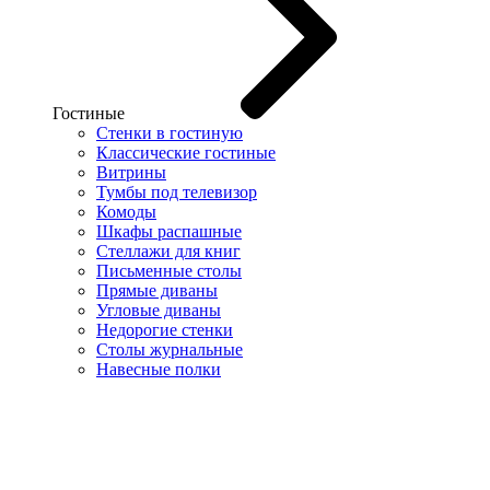
Гостиные
Стенки в гостиную
Классические гостиные
Витрины
Тумбы под телевизор
Комоды
Шкафы распашные
Стеллажи для книг
Письменные столы
Прямые диваны
Угловые диваны
Недорогие стенки
Столы журнальные
Навесные полки