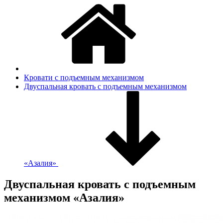
Кровати с подъемным механизмом
Двуспальная кровать с подъемным механизмом
«Азалия»
Двуспальная кровать с подъемным
механизмом «Азалия»