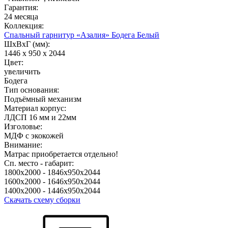
Гарантия:
24 месяца
Коллекция:
Спальный гарнитур «Азалия» Бодега Белый
ШхВхГ (мм):
1446
х 950 х 2044
Цвет:
увеличить
Бодега
Тип основания:
Подъёмный механизм
Материал корпус:
ЛДСП 16 мм и 22мм
Изголовье:
МДФ с экокожей
Внимание:
Матрас приобретается отдельно!
Сп. место - габарит:
1800х2000 - 1846х950х2044
1600х2000 - 1646х950х2044
1400х2000 - 1446х950х2044
Скачать схему сборки