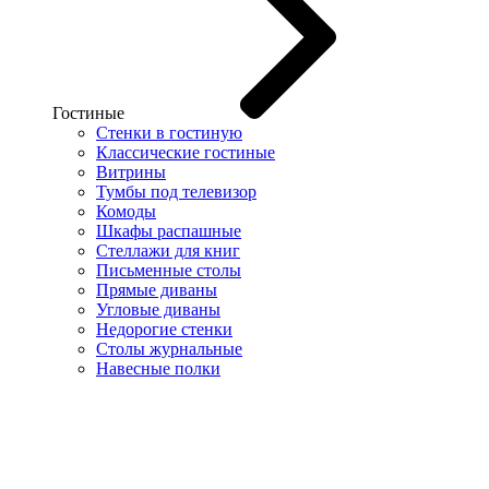
Гостиные
Стенки в гостиную
Классические гостиные
Витрины
Тумбы под телевизор
Комоды
Шкафы распашные
Стеллажи для книг
Письменные столы
Прямые диваны
Угловые диваны
Недорогие стенки
Столы журнальные
Навесные полки