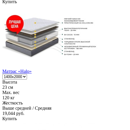
Купить
Матрас «Halo»
Высота
23 см
Max. вес
120 кг
Жесткость
Выше средней / Средняя
19,044 руб.
Купить