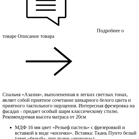
Подробнее о
товаре
Описание товара
Cпальня «Азалия», выполененная в легких светлых тонах,
являет собой приятное сочетание шикарного белого цвета и
приятного тактильного ощущения. Интересная фрезеровка на
фасадах - придает особый шарм классическому стилю.
Рекомендуемая высота матраса от 20см
МДФ 16 мм цвет «Рельеф пастель» с фрезеровкой и
вставкой в виде «косички». Вставка: Ткань Пунто белый
(цвет «белый», тип ткани «экокожа»).