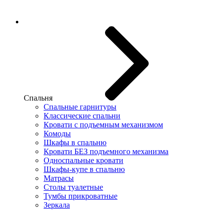
Спальня
Спальные гарнитуры
Классические спальни
Кровати с подъемным механизмом
Комоды
Шкафы в спальню
Кровати БЕЗ подъемного механизма
Односпальные кровати
Шкафы-купе в спальню
Матрасы
Столы туалетные
Тумбы прикроватные
Зеркала