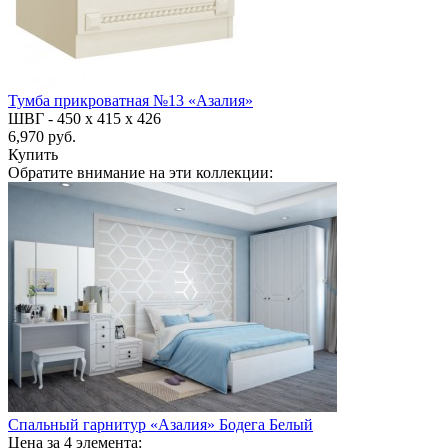
Тумба прикроватная №13 «Азалия»
ШВГ -
450 х 415 х 426
6,970 руб.
Купить
Обратите внимание на эти коллекции:
Спальный гарнитур «Азалия» Бодега Белый
Цена за 4 элемента: