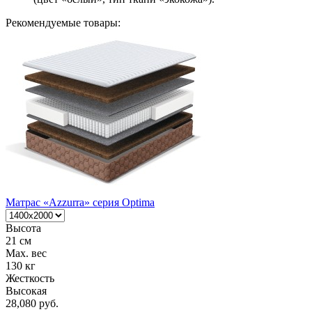
Рекомендуемые товары:
Матрас «Azzurra» серия Optima
Высота
21 см
Max. вес
130 кг
Жесткость
Высокая
28,080 руб.