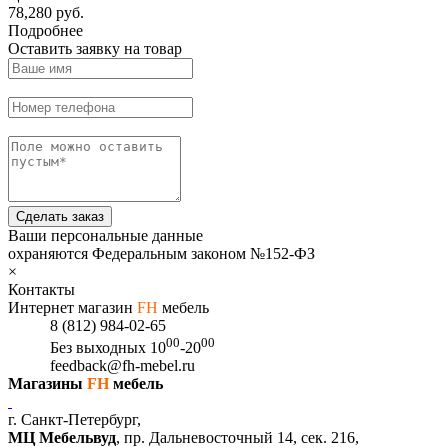
78,280 руб.
Подробнее
Оставить заявку на товар
Сделать заказ
Ваши персональные данные
охраняются Федеральным законом №152-ФЗ
×
Контакты
Интернет магазин
FH
мебель
8 (812) 984-02-65
00
00
Без выходных
10
-20
feedback@fh-mebel.ru
Магазины
FH
мебель
г. Санкт-Петербург,
МЦ Мебельвуд
, пр. Дальневосточный 14, сек. 216,