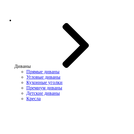
Диваны
Прямые диваны
Угловые диваны
Кухонные уголки
Премиум диваны
Детские диваны
Кресла