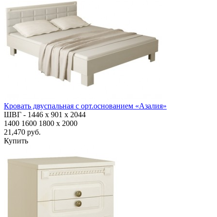
Кровать двуспальная с орт.основанием «Азалия»
ШВГ -
1446
х 901 х 2044
1400
1600
1800
x 2000
21,470 руб.
Купить