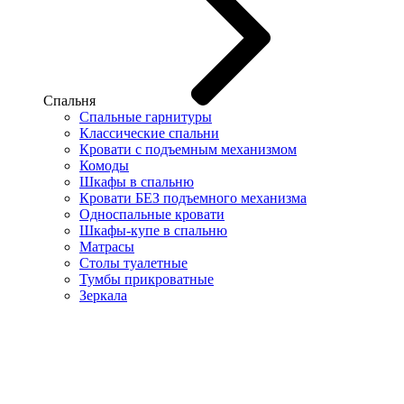
Спальня
Спальные гарнитуры
Классические спальни
Кровати с подъемным механизмом
Комоды
Шкафы в спальню
Кровати БЕЗ подъемного механизма
Односпальные кровати
Шкафы-купе в спальню
Матрасы
Столы туалетные
Тумбы прикроватные
Зеркала