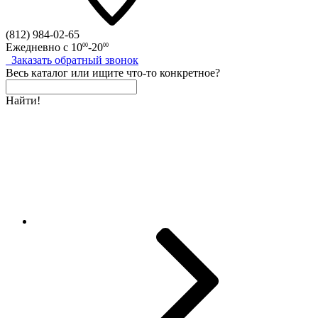
(812)
984-02-65
Ежедневно с
10
-20
00
00
Заказать
обратный
звонок
Весь каталог
или
ищите что-то конкретное?
Найти!