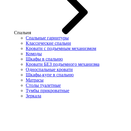
Спальня
Спальные гарнитуры
Классические спальни
Кровати с подъемным механизмом
Комоды
Шкафы в спальню
Кровати БЕЗ подъемного механизма
Односпальные кровати
Шкафы-купе в спальню
Матрасы
Столы туалетные
Тумбы прикроватные
Зеркала