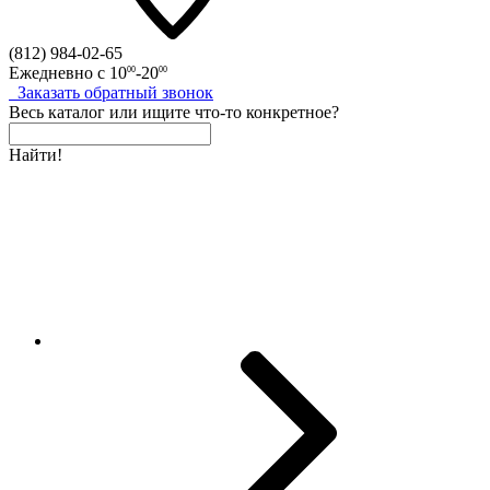
(812)
984-02-65
Ежедневно с
10
-20
00
00
Заказать
обратный
звонок
Весь каталог
или
ищите что-то конкретное?
Найти!