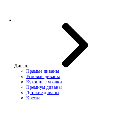
Диваны
Прямые диваны
Угловые диваны
Кухонные уголки
Премиум диваны
Детские диваны
Кресла