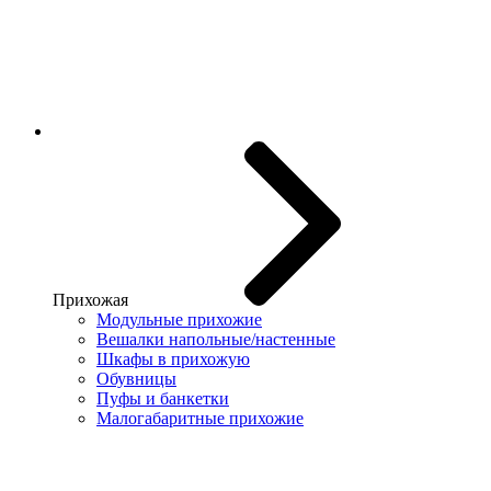
Прихожая
Модульные прихожие
Вешалки напольные/настенные
Шкафы в прихожую
Обувницы
Пуфы и банкетки
Малогабаритные прихожие