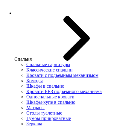
Спальня
Спальные гарнитуры
Классические спальни
Кровати с подъемным механизмом
Комоды
Шкафы в спальню
Кровати БЕЗ подъемного механизма
Односпальные кровати
Шкафы-купе в спальню
Матрасы
Столы туалетные
Тумбы прикроватные
Зеркала