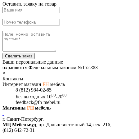
Оставить заявку на товар
Сделать заказ
Ваши персональные данные
охраняются Федеральным законом №152-ФЗ
×
Контакты
Интернет магазин
FH
мебель
8 (812) 984-02-65
00
00
Без выходных
10
-20
feedback@fh-mebel.ru
Магазины
FH
мебель
г. Санкт-Петербург,
МЦ Мебельвуд
, пр. Дальневосточный 14, сек. 216,
(812)
642-72-31