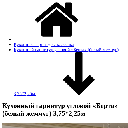
Кухонные гарнитуры классика
Кухонный гарнитур угловой «Берта» (белый жемчуг)
3,75*2,25м
Кухонный гарнитур угловой «Берта»
(белый жемчуг) 3,75*2,25м