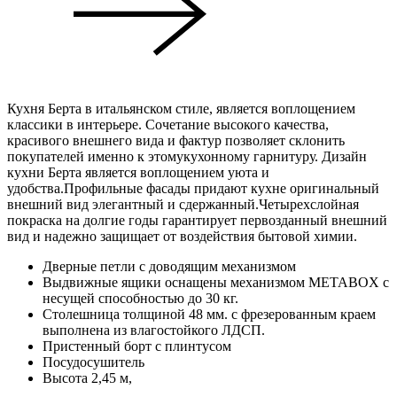
Кухня Берта в итальянском стиле, является воплощением
классики в интерьере. Сочетание высокого качества,
красивого внешнего вида и фактур позволяет склонить
покупателей именно к этомукухонному гарнитуру. Дизайн
кухни Берта является воплощением уюта и
удобства.Профильные фасады придают кухне оригинальный
внешний вид элегантный и сдержанный.Четырехслойная
покраска на долгие годы гарантирует первозданный внешний
вид и надежно защищает от воздействия бытовой химии.
Дверные петли с доводящим механизмом
Выдвижные ящики оснащены механизмом МЕТАBOX с
несущей способностью до 30 кг.
Столешница толщиной 48 мм. с фрезерованным краем
выполнена из влагостойкого ЛДСП.
Пристенный борт с плинтусом
Посудосушитель
Высота 2,45 м,