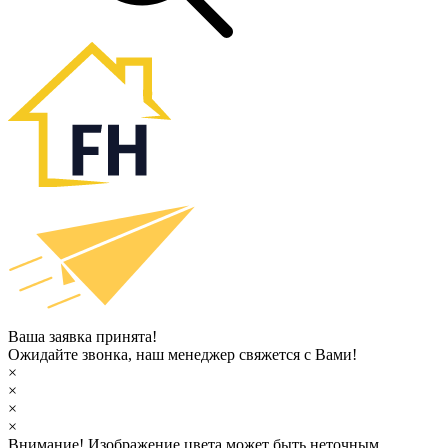
Ваша заявка принята!
Ожидайте звонка, наш менеджер свяжется с Вами!
×
×
×
×
Внимание!
Изображение цвета может быть неточным.