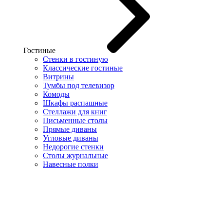
Гостиные
Стенки в гостиную
Классические гостиные
Витрины
Тумбы под телевизор
Комоды
Шкафы распашные
Стеллажи для книг
Письменные столы
Прямые диваны
Угловые диваны
Недорогие стенки
Столы журнальные
Навесные полки