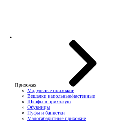
Прихожая
Модульные прихожие
Вешалки напольные/настенные
Шкафы в прихожую
Обувницы
Пуфы и банкетки
Малогабаритные прихожие