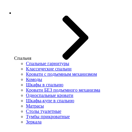
Спальня
Спальные гарнитуры
Классические спальни
Кровати с подъемным механизмом
Комоды
Шкафы в спальню
Кровати БЕЗ подъемного механизма
Односпальные кровати
Шкафы-купе в спальню
Матрасы
Столы туалетные
Тумбы прикроватные
Зеркала