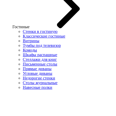
Гостиные
Стенки в гостиную
Классические гостиные
Витрины
Тумбы под телевизор
Комоды
Шкафы распашные
Стеллажи для книг
Письменные столы
Прямые диваны
Угловые диваны
Недорогие стенки
Столы журнальные
Навесные полки