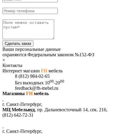
Сделать заказ
Ваши персональные данные
охраняются Федеральным законом №152-ФЗ
×
Контакты
Интернет магазин
FH
мебель
8 (812) 984-02-65
00
00
Без выходных
10
-20
feedback@fh-mebel.ru
Магазины
FH
мебель
г. Санкт-Петербург,
МЦ Мебельвуд
, пр. Дальневосточный 14, сек. 216,
(812)
642-72-31
г. Санкт-Петербург,