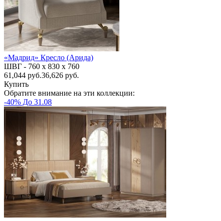
«Мадрид» Кресло (Арида)
ШВГ -
760 х 830 х 760
61,044
руб.
36,626 руб.
Купить
Обратите внимание на эти коллекции:
-40% До 31.08