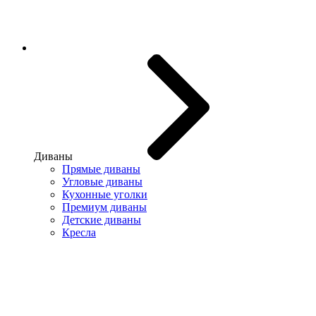
Диваны
Прямые диваны
Угловые диваны
Кухонные уголки
Премиум диваны
Детские диваны
Кресла