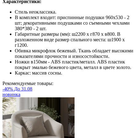
Характеристики:
Стиль неоклассика.
В комплект входит: приспинные подушки 960х530 - 2
шт; декоративными подушками со съемными чехлами
380*380 - 2 шт.
Габаритные размеры (мм): ш2200 х г870 х в800. В
разложенном виде размер спального места: ш1900 х
г1200.
Обивка микрофлок бежевый. Ткань обладает высокими
показателями прочности и износостойкости.
Ножки в150мм - ABS пластик/металл. ABS пластик
покрыт эмалью бежевого цвета, металл в цвете золото.
Каркас: массив сосны.
Рекомендуемые товары:
-40% До 31.08
новинка