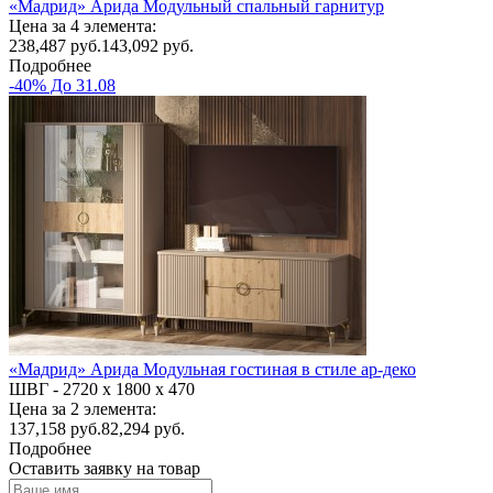
«Мадрид» Арида Модульный спальный гарнитур
Цена за 4 элемента:
238,487
руб.
143,092 руб.
Подробнее
-40% До 31.08
«Мадрид» Арида Модульная гостиная в стиле ар-деко
ШВГ -
2720 х 1800 х 470
Цена за 2 элемента:
137,158
руб.
82,294 руб.
Подробнее
Оставить заявку на товар