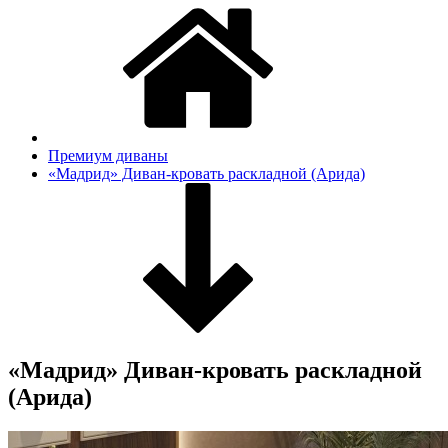
Премиум диваны
«Мадрид» Диван-кровать раскладной (Арида)
«Мадрид» Диван-кровать раскладной
(Арида)