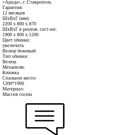
«Арида», г. Ставрополь
Гарантия:
12 месяцев
ШхВхГ (мм):
2200 х 800 х 870
ШхВхГ в разлож. сост-ии:
1900 х 800 х 1200
Цвет обивки:
увеличить
Велюр бежевый
Тип обивки:
Велюр
Механизм:
Книжка
Спальное место:
1200*1900
Материал:
Массив сосны