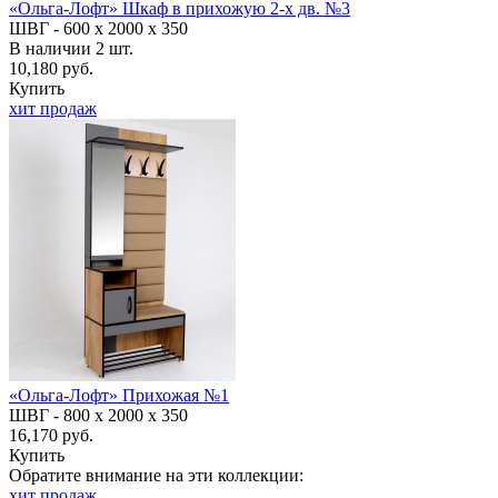
«Ольга-Лофт» Шкаф в прихожую 2-х дв. №3
ШВГ -
600 х 2000 х 350
В наличии
2
шт.
10,180 руб.
Купить
хит продаж
«Ольга-Лофт» Прихожая №1
ШВГ -
800 х 2000 х 350
16,170 руб.
Купить
Обратите внимание на эти коллекции:
хит продаж