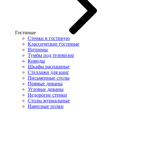
Гостиные
Стенки в гостиную
Классические гостиные
Витрины
Тумбы под телевизор
Комоды
Шкафы распашные
Стеллажи для книг
Письменные столы
Прямые диваны
Угловые диваны
Недорогие стенки
Столы журнальные
Навесные полки