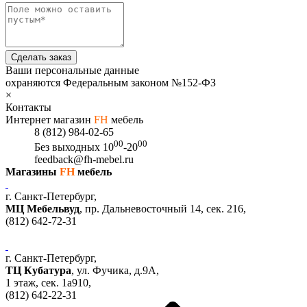
Сделать заказ
Ваши персональные данные
охраняются Федеральным законом №152-ФЗ
×
Контакты
Интернет магазин
FH
мебель
8 (812) 984-02-65
00
00
Без выходных
10
-20
feedback@fh-mebel.ru
Магазины
FH
мебель
г. Санкт-Петербург,
МЦ Мебельвуд
, пр. Дальневосточный 14, сек. 216,
(812)
642-72-31
г. Санкт-Петербург,
ТЦ Кубатура
,
ул. Фучика, д.9А
,
1 этаж, сек.
1a910,
(812)
642-22-31