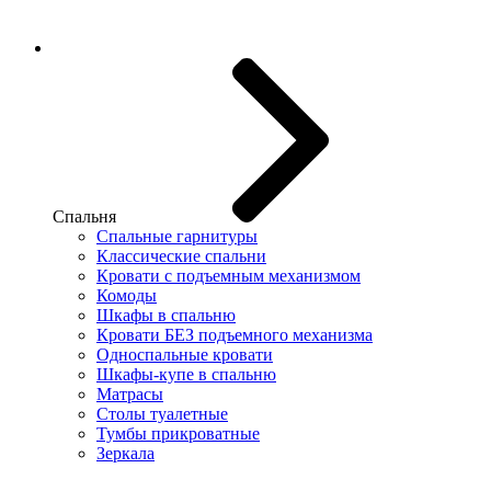
Спальня
Спальные гарнитуры
Классические спальни
Кровати с подъемным механизмом
Комоды
Шкафы в спальню
Кровати БЕЗ подъемного механизма
Односпальные кровати
Шкафы-купе в спальню
Матрасы
Столы туалетные
Тумбы прикроватные
Зеркала