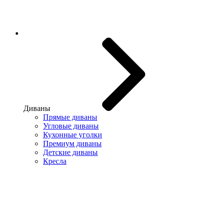
Диваны
Прямые диваны
Угловые диваны
Кухонные уголки
Премиум диваны
Детские диваны
Кресла