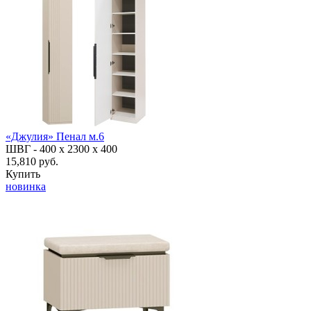
«Джулия» Пенал м.6
ШВГ -
400 х 2300 х 400
15,810 руб.
Купить
новинка