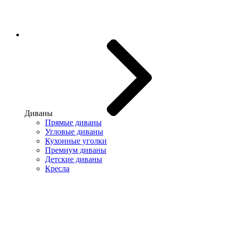
Диваны
Прямые диваны
Угловые диваны
Кухонные уголки
Премиум диваны
Детские диваны
Кресла