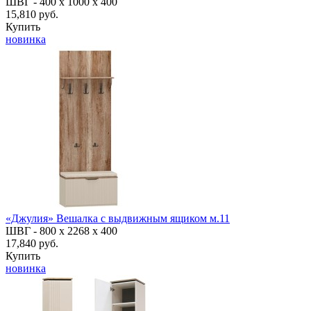
ШВГ -
400 х 1000 х 400
15,810 руб.
Купить
новинка
«Джулия» Вешалка с выдвижным ящиком м.11
ШВГ -
800 х 2268 х 400
17,840 руб.
Купить
новинка