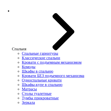
Спальня
Спальные гарнитуры
Классические спальни
Кровати с подъемным механизмом
Комоды
Шкафы в спальню
Кровати БЕЗ подъемного механизма
Односпальные кровати
Шкафы-купе в спальню
Матрасы
Столы туалетные
Тумбы прикроватные
Зеркала