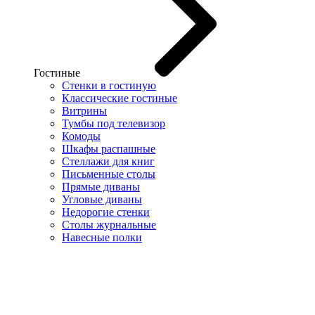
Гостиные
Стенки в гостиную
Классические гостиные
Витрины
Тумбы под телевизор
Комоды
Шкафы распашные
Стеллажи для книг
Письменные столы
Прямые диваны
Угловые диваны
Недорогие стенки
Столы журнальные
Навесные полки