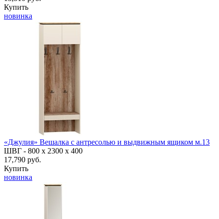
Купить
новинка
«Джулия» Вешалка с антресолью и выдвижным ящиком м.13
ШВГ -
800 х 2300 х 400
17,790 руб.
Купить
новинка