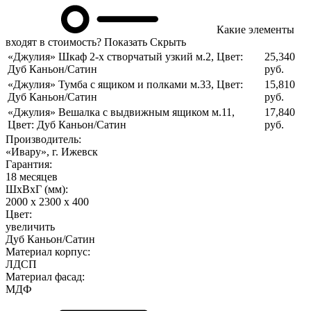
Какие элементы
входят в стоимость?
Показать
Скрыть
«Джулия» Шкаф 2-х створчатый узкий м.2
,
Цвет:
25,340
Дуб Каньон/Сатин
руб.
«Джулия» Тумба с ящиком и полками м.33
,
Цвет:
15,810
Дуб Каньон/Сатин
руб.
«Джулия» Вешалка с выдвижным ящиком м.11
,
17,840
Цвет: Дуб Каньон/Сатин
руб.
Производитель:
«Ивару», г. Ижевск
Гарантия:
18 месяцев
ШхВхГ (мм):
2000 х 2300 х 400
Цвет:
увеличить
Дуб Каньон/Сатин
Материал корпус:
ЛДСП
Материал фасад:
МДФ