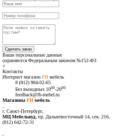
Сделать заказ
Ваши персональные данные
охраняются Федеральным законом №152-ФЗ
×
Контакты
Интернет магазин
FH
мебель
8 (812) 984-02-65
00
00
Без выходных
10
-20
feedback@fh-mebel.ru
Магазины
FH
мебель
г. Санкт-Петербург,
МЦ Мебельвуд
, пр. Дальневосточный 14, сек. 216,
(812)
642-72-31