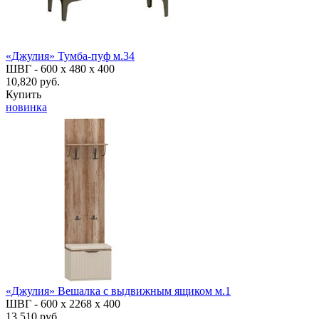
«Джулия» Тумба-пуф м.34
ШВГ -
600 х 480 х 400
10,820 руб.
Купить
новинка
«Джулия» Вешалка с выдвижным ящиком м.1
ШВГ -
600 х 2268 х 400
13,510 руб.