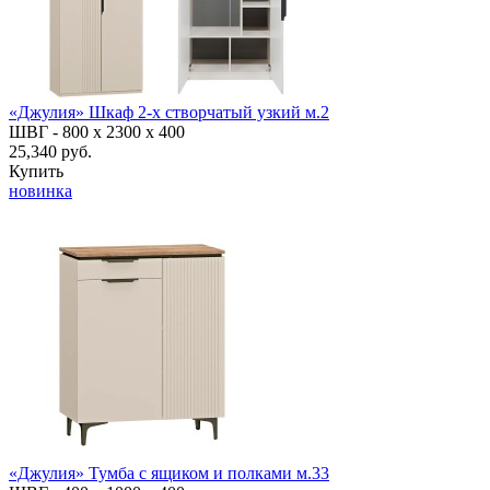
«Джулия» Шкаф 2-х створчатый узкий м.2
ШВГ -
800 х 2300 х 400
25,340 руб.
Купить
новинка
«Джулия» Тумба с ящиком и полками м.33