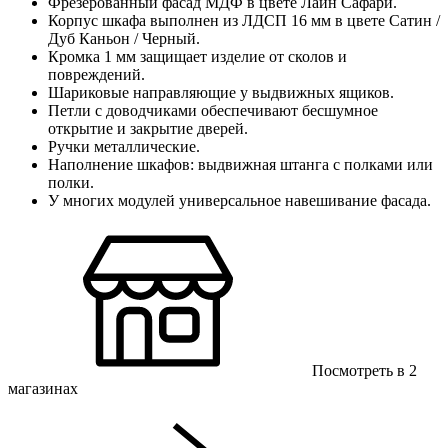
Фрезерованный фасад МДФ в цвете Лайн Сафари.
Корпус шкафа выполнен из ЛДСП 16 мм в цвете Сатин /
Дуб Каньон / Черный.
Кромка 1 мм защищает изделие от сколов и
повреждений.
Шариковые направляющие у выдвижных ящиков.
Петли с доводчиками обеспечивают бесшумное
открытие и закрытие дверей.
Ручки металлические.
Наполнение шкафов: выдвижная штанга с полками или
полки.
У многих модулей универсальное навешивание фасада.
Посмотреть в 2
магазинах