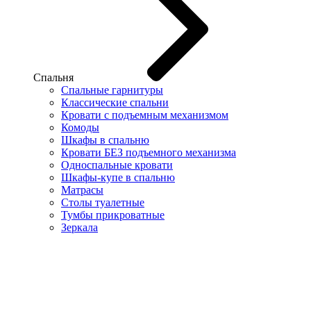
Спальня
Спальные гарнитуры
Классические спальни
Кровати с подъемным механизмом
Комоды
Шкафы в спальню
Кровати БЕЗ подъемного механизма
Односпальные кровати
Шкафы-купе в спальню
Матрасы
Столы туалетные
Тумбы прикроватные
Зеркала