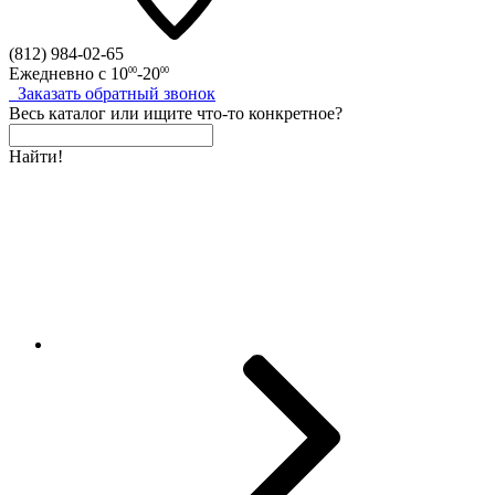
(812)
984-02-65
Ежедневно с
10
-20
00
00
Заказать
обратный
звонок
Весь каталог
или
ищите что-то конкретное?
Найти!