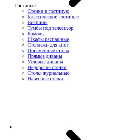
Гостиные
Стенки в гостиную
Классические гостиные
Витрины
Тумбы под телевизор
Комоды
Шкафы распашные
Стеллажи для книг
Письменные столы
Прямые диваны
Угловые диваны
Недорогие стенки
Столы журнальные
Навесные полки