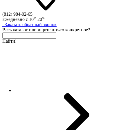
(812)
984-02-65
Ежедневно с
10
-20
00
00
Заказать
обратный
звонок
Весь каталог
или
ищите что-то конкретное?
Найти!