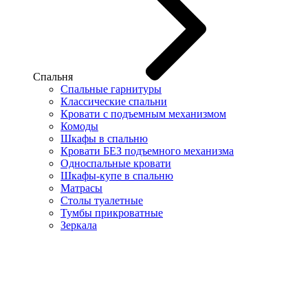
Спальня
Спальные гарнитуры
Классические спальни
Кровати с подъемным механизмом
Комоды
Шкафы в спальню
Кровати БЕЗ подъемного механизма
Односпальные кровати
Шкафы-купе в спальню
Матрасы
Столы туалетные
Тумбы прикроватные
Зеркала