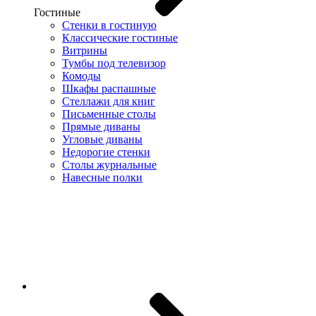
Гостиные
Стенки в гостиную
Классические гостиные
Витрины
Тумбы под телевизор
Комоды
Шкафы распашные
Стеллажи для книг
Письменные столы
Прямые диваны
Угловые диваны
Недорогие стенки
Столы журнальные
Навесные полки