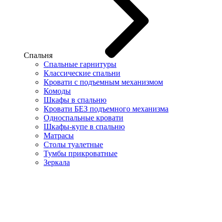
Спальня
Спальные гарнитуры
Классические спальни
Кровати с подъемным механизмом
Комоды
Шкафы в спальню
Кровати БЕЗ подъемного механизма
Односпальные кровати
Шкафы-купе в спальню
Матрасы
Столы туалетные
Тумбы прикроватные
Зеркала