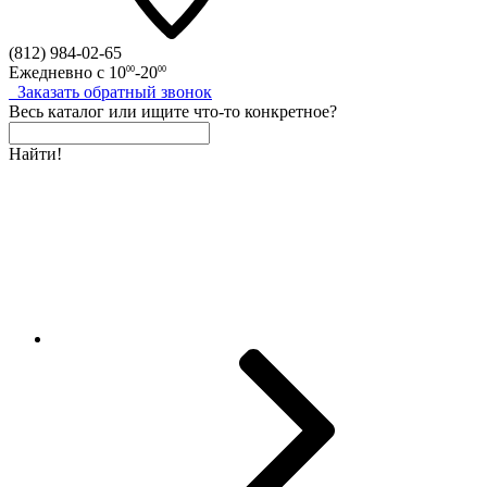
(812)
984-02-65
Ежедневно с
10
-20
00
00
Заказать
обратный
звонок
Весь каталог
или
ищите что-то конкретное?
Найти!