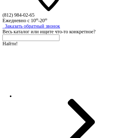
(812)
984-02-65
Ежедневно с
10
-20
00
00
Заказать
обратный
звонок
Весь каталог
или
ищите что-то конкретное?
Найти!