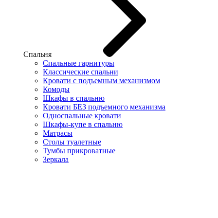
Спальня
Спальные гарнитуры
Классические спальни
Кровати с подъемным механизмом
Комоды
Шкафы в спальню
Кровати БЕЗ подъемного механизма
Односпальные кровати
Шкафы-купе в спальню
Матрасы
Столы туалетные
Тумбы прикроватные
Зеркала