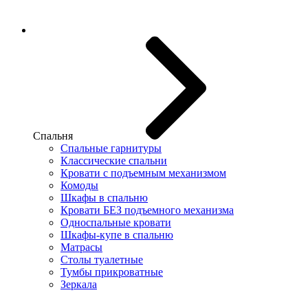
Спальня
Спальные гарнитуры
Классические спальни
Кровати с подъемным механизмом
Комоды
Шкафы в спальню
Кровати БЕЗ подъемного механизма
Односпальные кровати
Шкафы-купе в спальню
Матрасы
Столы туалетные
Тумбы прикроватные
Зеркала