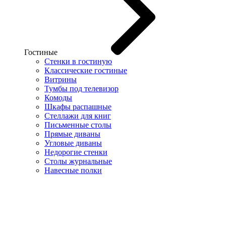
Гостиные
Стенки в гостиную
Классические гостиные
Витрины
Тумбы под телевизор
Комоды
Шкафы распашные
Стеллажи для книг
Письменные столы
Прямые диваны
Угловые диваны
Недорогие стенки
Столы журнальные
Навесные полки