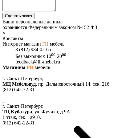
Сделать заказ
Ваши персональные данные
охраняются Федеральным законом №152-ФЗ
×
Контакты
Интернет магазин
FH
мебель
8 (812) 984-02-65
00
00
Без выходных
10
-20
feedback@fh-mebel.ru
Магазины
FH
мебель
г. Санкт-Петербург,
МЦ Мебельвуд
, пр. Дальневосточный 14, сек. 216,
(812)
642-72-31
г. Санкт-Петербург,
ТЦ Кубатура
,
ул. Фучика, д.9А
,
1 этаж, сек.
1a910,
(812)
642-22-31