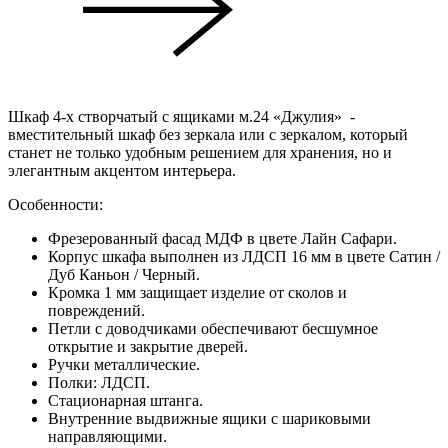
Шкаф 4-х створчатый с ящиками м.24 «Джулия» -
вместительный шкаф без зеркала или с зеркалом, который
станет не только удобным решением для хранения, но и
элегантным акцентом интерьера.
Особенности:
Фрезерованный фасад МДФ в цвете Лайн Сафари.
Корпус шкафа выполнен из ЛДСП 16 мм в цвете Сатин /
Дуб Каньон / Черный.
Кромка 1 мм защищает изделие от сколов и
повреждений.
Петли с доводчиками обеспечивают бесшумное
открытие и закрытие дверей.
Ручки металлические.
Полки: ЛДСП.
Стационарная штанга.
Внутренние выдвижные ящики с шариковыми
направляющими.