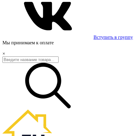
Вступить в группу
Мы принимаем к оплате
×