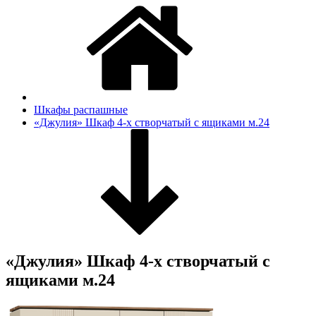
Шкафы распашные
«Джулия» Шкаф 4-х створчатый с ящиками м.24
«Джулия» Шкаф 4-х створчатый с
ящиками м.24