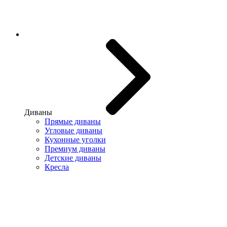
Диваны
Прямые диваны
Угловые диваны
Кухонные уголки
Премиум диваны
Детские диваны
Кресла