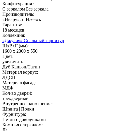
Конфигурация :
С зеркалом
Без зеркала
Производитель:
«Ивару», г. Ижевск
Гарантия:
18 месяцев
Коллекция:
«Джулия» Спальный гарнитур
ШхВхГ (мм):
1600 х 2300 х 550
Цвет:
увеличить
Дуб Каньон/Сатин
Материал корпус:
ЛДСП
Материал фасад:
МДФ
Кол-во дверей:
трехдверный
Внутреннее наполнение:
Штанга | Полки
Фурнитура:
Петли с доводчиками
Компл-я с зеркалом:
Да