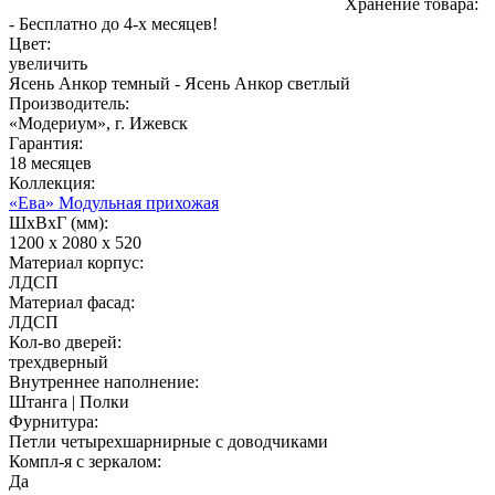
Хранение товара:
- Бесплатно до 4-х месяцев!
Цвет:
увеличить
Ясень Анкор темный - Ясень Анкор светлый
Производитель:
«Модериум», г. Ижевск
Гарантия:
18 месяцев
Коллекция:
«Ева» Модульная прихожая
ШхВхГ (мм):
1200 х 2080 х 520
Материал корпус:
ЛДСП
Материал фасад:
ЛДСП
Кол-во дверей:
трехдверный
Внутреннее наполнение:
Штанга | Полки
Фурнитура:
Петли четырехшарнирные с доводчиками
Компл-я с зеркалом:
Да