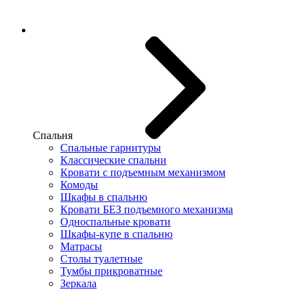
Спальня
Спальные гарнитуры
Классические спальни
Кровати с подъемным механизмом
Комоды
Шкафы в спальню
Кровати БЕЗ подъемного механизма
Односпальные кровати
Шкафы-купе в спальню
Матрасы
Столы туалетные
Тумбы прикроватные
Зеркала