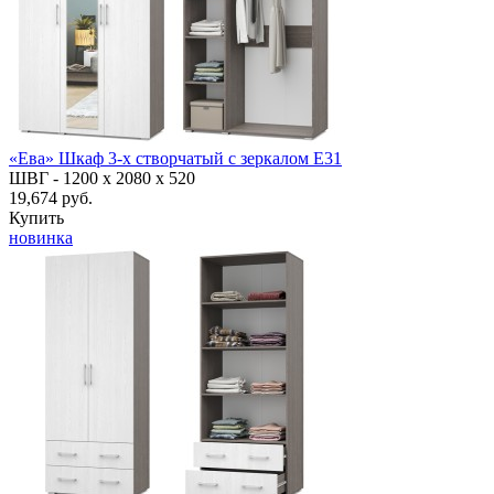
«Ева» Шкаф 3-х створчатый с зеркалом Е31
ШВГ -
1200 х 2080 х 520
19,674 руб.
Купить
новинка