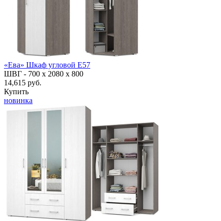
«Ева» Шкаф угловой Е57
ШВГ -
700 х 2080 х 800
14,615 руб.
Купить
новинка