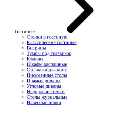
Гостиные
Стенки в гостиную
Классические гостиные
Витрины
Тумбы под телевизор
Комоды
Шкафы распашные
Стеллажи для книг
Письменные столы
Прямые диваны
Угловые диваны
Недорогие стенки
Столы журнальные
Навесные полки