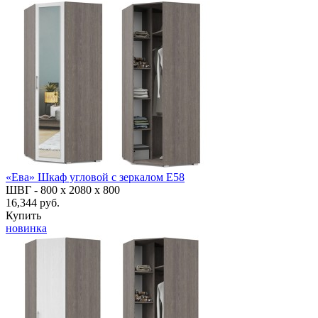
«Ева» Шкаф угловой с зеркалом Е58
ШВГ -
800 х 2080 х 800
16,344 руб.
Купить
новинка