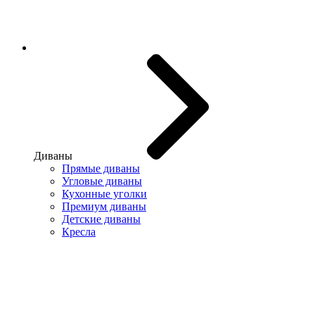
Диваны
Прямые диваны
Угловые диваны
Кухонные уголки
Премиум диваны
Детские диваны
Кресла