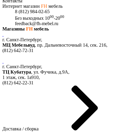
Контакты
Интернет магазин
FH
мебель
8 (812) 984-02-65
00
00
Без выходных
10
-20
feedback@fh-mebel.ru
Магазины
FH
мебель
г. Санкт-Петербург,
МЦ Мебельвуд
, пр. Дальневосточный 14, сек. 216,
(812)
642-72-31
г. Санкт-Петербург,
ТЦ Кубатура
,
ул. Фучика, д.9А
,
1 этаж, сек.
1a910,
(812)
642-22-31
Доставка / сборка