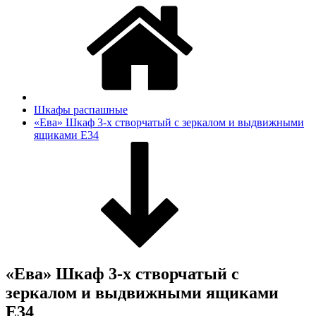
Шкафы распашные
«Ева» Шкаф 3-х створчатый с зеркалом и выдвижными
ящиками Е34
«Ева» Шкаф 3-х створчатый с
зеркалом и выдвижными ящиками
Е34