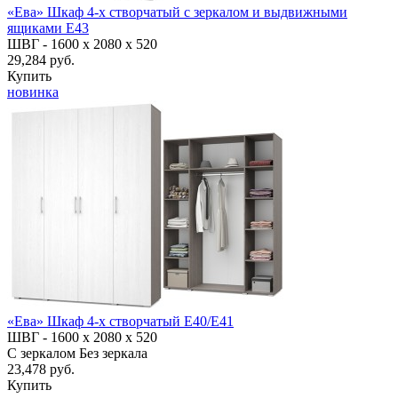
«Ева» Шкаф 4-х створчатый с зеркалом и выдвижными
ящиками Е43
ШВГ -
1600 х 2080 х 520
29,284 руб.
Купить
новинка
«Ева» Шкаф 4-х створчатый Е40/Е41
ШВГ -
1600 х 2080 х 520
С зеркалом
Без зеркала
23,478 руб.
Купить