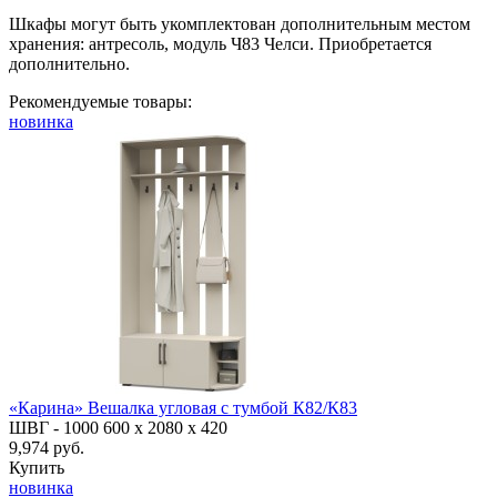
Шкафы могут быть укомплектован дополнительным местом
хранения: антресоль, модуль Ч83 Челси. Приобретается
дополнительно.
Рекомендуемые товары:
новинка
«Карина» Вешалка угловая с тумбой К82/К83
ШВГ -
1000
600
х 2080 х 420
9,974 руб.
Купить
новинка