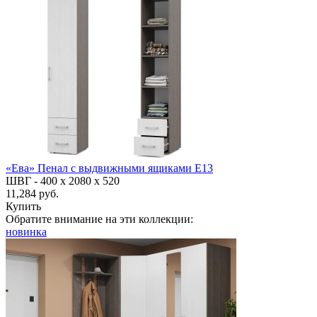
«Ева» Пенал с выдвижными ящиками Е13
ШВГ -
400 х 2080 х 520
11,284 руб.
Купить
Обратите внимание на эти коллекции:
новинка