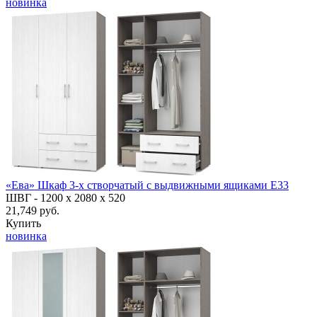
новинка
«Ева» Шкаф 3-х створчатый с выдвижными ящиками Е33
ШВГ -
1200 х 2080 х 520
21,749 руб.
Купить
новинка