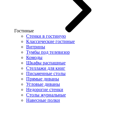
Гостиные
Стенки в гостиную
Классические гостиные
Витрины
Тумбы под телевизор
Комоды
Шкафы распашные
Стеллажи для книг
Письменные столы
Прямые диваны
Угловые диваны
Недорогие стенки
Столы журнальные
Навесные полки