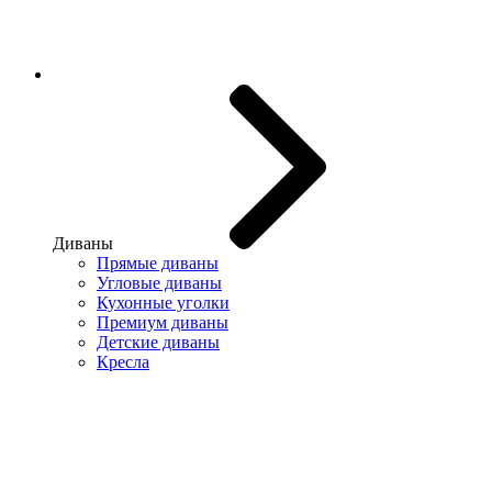
Диваны
Прямые диваны
Угловые диваны
Кухонные уголки
Премиум диваны
Детские диваны
Кресла