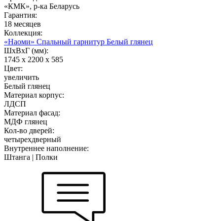
«КМК», р-ка Беларусь
Гарантия:
18 месяцев
Коллекция:
«Наоми» Спальный гарнитур Белый глянец
ШхВхГ (мм):
1745 х 2200 х 585
Цвет:
увеличить
Белый глянец
Материал корпус:
ЛДСП
Материал фасад:
МДФ глянец
Кол-во дверей:
четырехдверный
Внутреннее наполнение:
Штанга | Полки