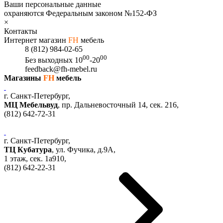
Ваши персональные данные
охраняются Федеральным законом №152-ФЗ
×
Контакты
Интернет магазин
FH
мебель
8 (812) 984-02-65
00
00
Без выходных
10
-20
feedback@fh-mebel.ru
Магазины
FH
мебель
г. Санкт-Петербург,
МЦ Мебельвуд
, пр. Дальневосточный 14, сек. 216,
(812)
642-72-31
г. Санкт-Петербург,
ТЦ Кубатура
,
ул. Фучика, д.9А
,
1 этаж, сек.
1a910,
(812)
642-22-31