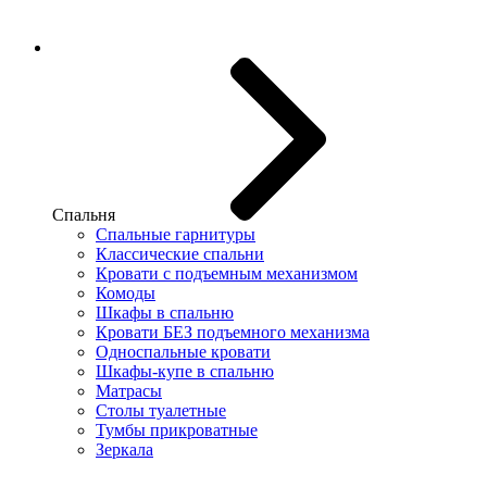
Спальня
Спальные гарнитуры
Классические спальни
Кровати с подъемным механизмом
Комоды
Шкафы в спальню
Кровати БЕЗ подъемного механизма
Односпальные кровати
Шкафы-купе в спальню
Матрасы
Столы туалетные
Тумбы прикроватные
Зеркала