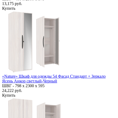
13,175 руб.
Купить
«Nature» Шкаф для одежды 54 Фасад Стандарт + Зеркало
Ясень Анкор светлый-Черный
ШВГ -
798 х 2300 х 595
24,222 руб.
Купить