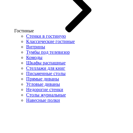
Гостиные
Стенки в гостиную
Классические гостиные
Витрины
Тумбы под телевизор
Комоды
Шкафы распашные
Стеллажи для книг
Письменные столы
Прямые диваны
Угловые диваны
Недорогие стенки
Столы журнальные
Навесные полки