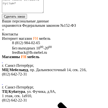
Сделать заказ
Ваши персональные данные
охраняются Федеральным законом №152-ФЗ
×
Контакты
Интернет магазин
FH
мебель
8 (812) 984-02-65
00
00
Без выходных
10
-20
feedback@fh-mebel.ru
Магазины
FH
мебель
г. Санкт-Петербург,
МЦ Мебельвуд
, пр. Дальневосточный 14, сек. 216,
(812)
642-72-31
г. Санкт-Петербург,
ТЦ Кубатура
,
ул. Фучика, д.9А
,
1 этаж, сек.
1a910,
(812)
642-22-31