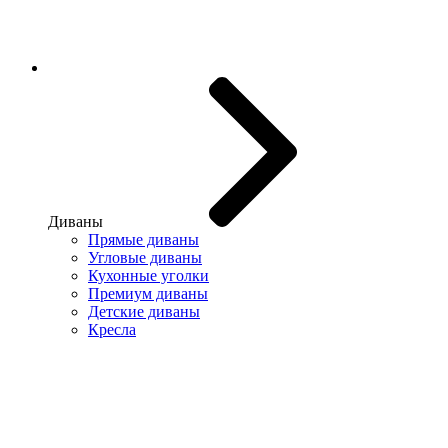
Диваны
Прямые диваны
Угловые диваны
Кухонные уголки
Премиум диваны
Детские диваны
Кресла