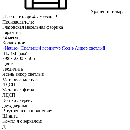
Хранение товара:
- Бесплатно до 4-х месяцев!
Производитель:
Глазовская мебельная фабрика
Гарантия:
24 месяца
Коллекция:
«Nature» Спальный гарнитур Ясень Анкор светлый
ШхВхГ (мм):
798 х 2300 х 595
Цвет:
увеличить
Ясень анкор светлый
Материал корпус:
ЛДСП
Материал фасад:
ЛДСП
Кол-во дверей:
двухдверный
Внутреннее наполнение:
Штанга
Компл-я с зеркалом:
Да