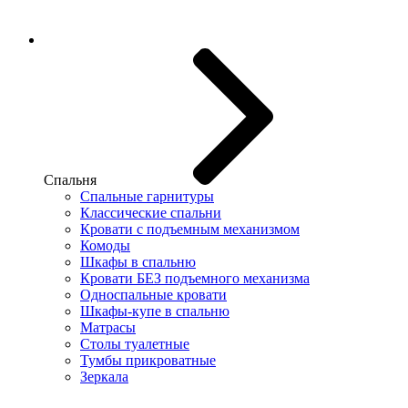
Спальня
Спальные гарнитуры
Классические спальни
Кровати с подъемным механизмом
Комоды
Шкафы в спальню
Кровати БЕЗ подъемного механизма
Односпальные кровати
Шкафы-купе в спальню
Матрасы
Столы туалетные
Тумбы прикроватные
Зеркала