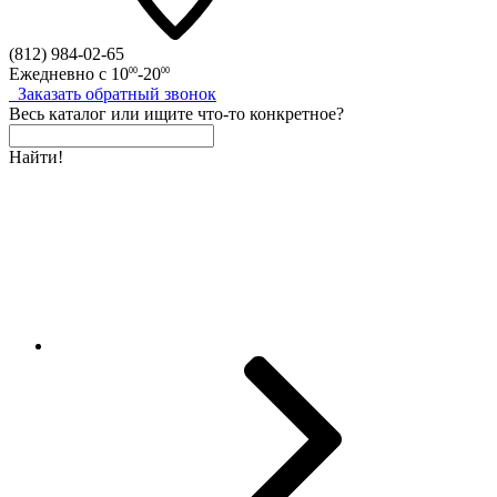
(812)
984-02-65
Ежедневно с
10
-20
00
00
Заказать
обратный
звонок
Весь каталог
или
ищите что-то конкретное?
Найти!