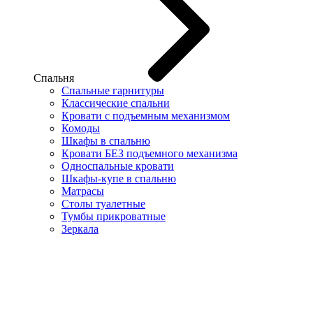
Спальня
Спальные гарнитуры
Классические спальни
Кровати с подъемным механизмом
Комоды
Шкафы в спальню
Кровати БЕЗ подъемного механизма
Односпальные кровати
Шкафы-купе в спальню
Матрасы
Столы туалетные
Тумбы прикроватные
Зеркала