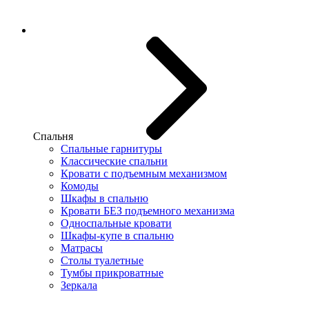
Спальня
Спальные гарнитуры
Классические спальни
Кровати с подъемным механизмом
Комоды
Шкафы в спальню
Кровати БЕЗ подъемного механизма
Односпальные кровати
Шкафы-купе в спальню
Матрасы
Столы туалетные
Тумбы прикроватные
Зеркала