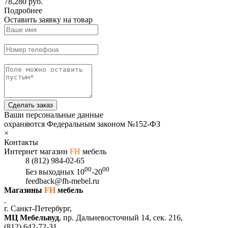
78,280 руб.
Подробнее
Оставить заявку на товар
Сделать заказ
Ваши персональные данные
охраняются Федеральным законом №152-ФЗ
×
Контакты
Интернет магазин
FH
мебель
8 (812) 984-02-65
00
00
Без выходных
10
-20
feedback@fh-mebel.ru
Магазины
FH
мебель
г. Санкт-Петербург,
МЦ Мебельвуд
, пр. Дальневосточный 14, сек. 216,
(812)
642-72-31