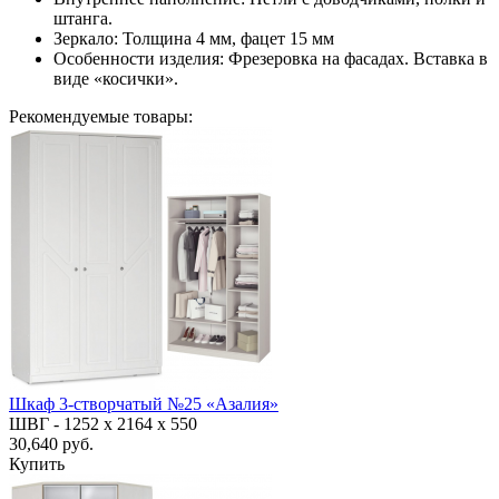
штанга.
Зеркало: Толщина 4 мм, фацет 15 мм
Особенности изделия: Фрезеровка на фасадах. Вставка в
виде «косички».
Рекомендуемые товары:
Шкаф 3-створчатый №25 «Азалия»
ШВГ -
1252 х 2164 х 550
30,640 руб.
Купить