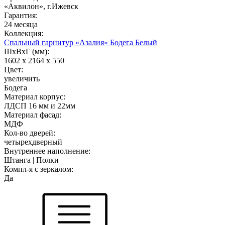
«Аквилон», г.Ижевск
Гарантия:
24 месяца
Коллекция:
Спальный гарнитур «Азалия» Бодега Белый
ШхВхГ (мм):
1602 х 2164 х 550
Цвет:
увеличить
Бодега
Материал корпус:
ЛДСП 16 мм и 22мм
Материал фасад:
МДФ
Кол-во дверей:
четырехдверный
Внутреннее наполнение:
Штанга | Полки
Компл-я с зеркалом:
Да