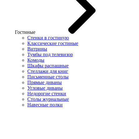
Гостиные
Стенки в гостиную
Классические гостиные
Витрины
Тумбы под телевизор
Комоды
Шкафы распашные
Стеллажи для книг
Письменные столы
Прямые диваны
Угловые диваны
Недорогие стенки
Столы журнальные
Навесные полки