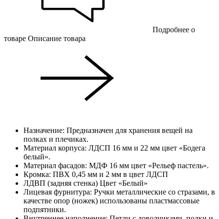
Подробнее о
товаре
Описание товара
Назначение: Предназначен для хранения вещей на
полках и плечиках.
Материал корпуса: ЛДСП 16 мм и 22 мм цвет «Бодега
белый».
Материал фасадов: МДФ 16 мм цвет «Рельеф пастель».
Кромка: ПВХ 0,45 мм и 2 мм в цвет ЛДСП
ЛДВП (задняя стенка) Цвет «Белый»
Лицевая фурнитура: Ручки металлические со стразами, в
качестве опор (ножек) использованы пластмассовые
подпятники.
Внутреннее наполнение: Петли с доводчиками, полки и