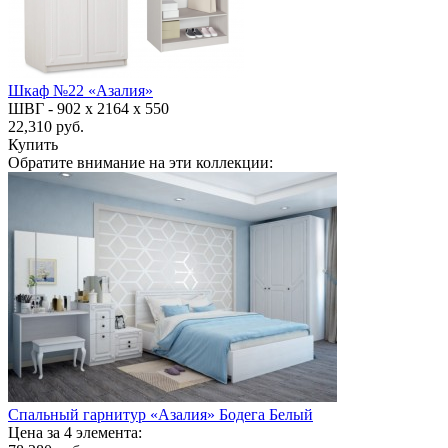
Шкаф №22 «Азалия»
ШВГ -
902 х 2164 х 550
22,310 руб.
Купить
Обратите внимание на эти коллекции:
Спальный гарнитур «Азалия» Бодега Белый
Цена за 4 элемента: