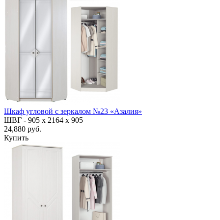
Шкаф угловой с зеркалом №23 «Азалия»
ШВГ -
905 х 2164 х 905
24,880 руб.
Купить