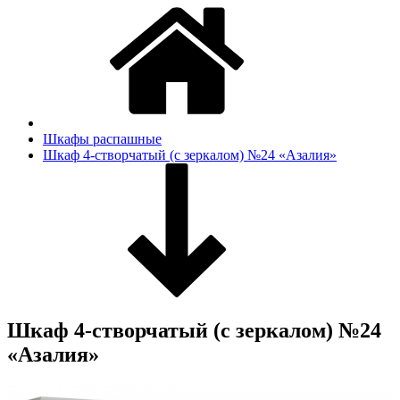
Шкафы распашные
Шкаф 4-створчатый (с зеркалом) №24 «Азалия»
Шкаф 4-створчатый (с зеркалом) №24
«Азалия»