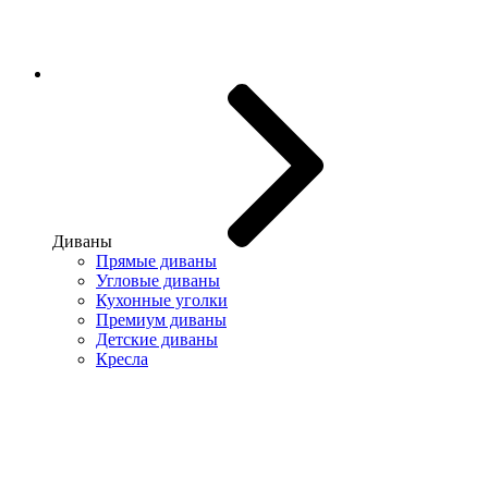
Диваны
Прямые диваны
Угловые диваны
Кухонные уголки
Премиум диваны
Детские диваны
Кресла