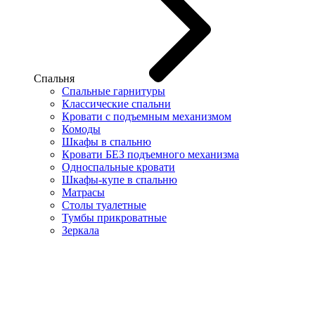
Спальня
Спальные гарнитуры
Классические спальни
Кровати с подъемным механизмом
Комоды
Шкафы в спальню
Кровати БЕЗ подъемного механизма
Односпальные кровати
Шкафы-купе в спальню
Матрасы
Столы туалетные
Тумбы прикроватные
Зеркала