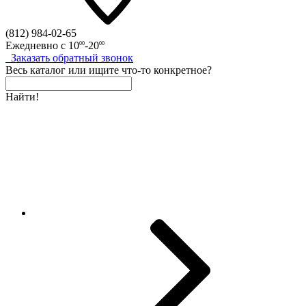
(812)
984-02-65
Ежедневно с
10
-20
00
00
Заказать
обратный
звонок
Весь каталог
или
ищите что-то конкретное?
Найти!