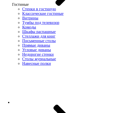
Гостиные
Стенки в гостиную
Классические гостиные
Витрины
Тумбы под телевизор
Комоды
Шкафы распашные
Стеллажи для книг
Письменные столы
Прямые диваны
Угловые диваны
Недорогие стенки
Столы журнальные
Навесные полки