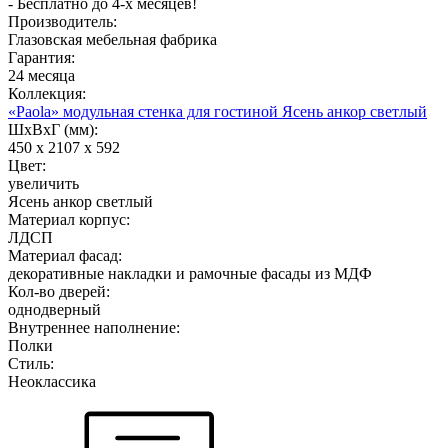
- Бесплатно до 4-х месяцев!
Производитель:
Глазовская мебельная фабрика
Гарантия:
24 месяца
Коллекция:
«Paola» модульная стенка для гостиной Ясень анкор светлый
ШхВхГ (мм):
450 х 2107 х 592
Цвет:
увеличить
Ясень анкор светлый
Материал корпус:
ЛДСП
Материал фасад:
декоративные накладки и рамочные фасады из МДФ
Кол-во дверей:
однодверный
Внутреннее наполнение:
Полки
Стиль:
Неоклассика