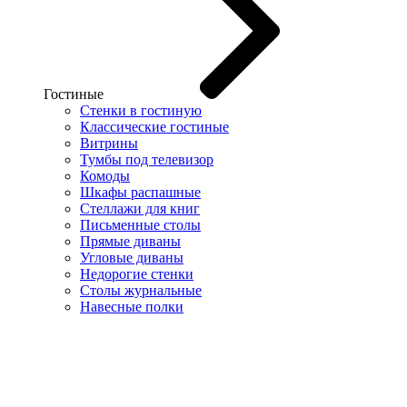
Гостиные
Стенки в гостиную
Классические гостиные
Витрины
Тумбы под телевизор
Комоды
Шкафы распашные
Стеллажи для книг
Письменные столы
Прямые диваны
Угловые диваны
Недорогие стенки
Столы журнальные
Навесные полки