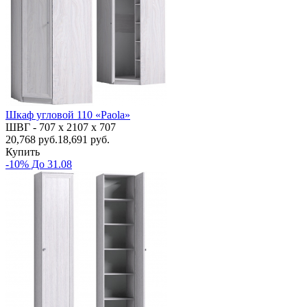
Шкаф угловой 110 «Paola»
ШВГ -
707 х 2107 х 707
20,768
руб.
18,691 руб.
Купить
-10% До 31.08