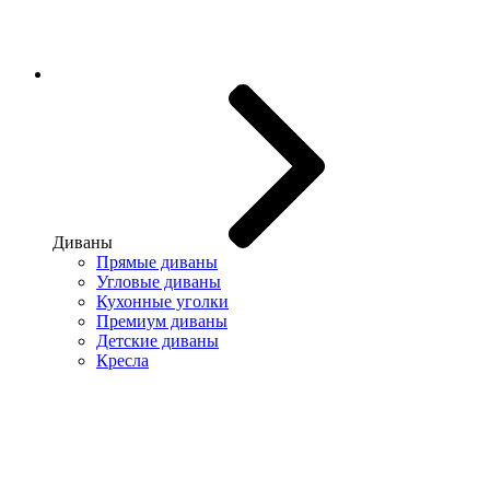
Диваны
Прямые диваны
Угловые диваны
Кухонные уголки
Премиум диваны
Детские диваны
Кресла