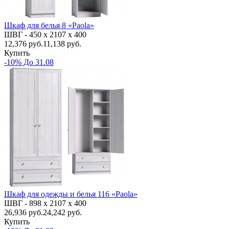
Шкаф для белья 8 «Paola»
ШВГ -
450 х 2107 х 400
12,376
руб.
11,138 руб.
Купить
-10% До 31.08
Шкаф для одежды и белья 116 «Paola»
ШВГ -
898 х 2107 х 400
26,936
руб.
24,242 руб.
Купить