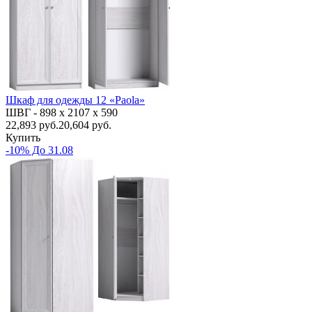
Шкаф для одежды 12 «Paola»
ШВГ -
898 х 2107 х 590
22,893
руб.
20,604 руб.
Купить
-10% До 31.08