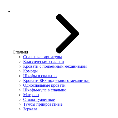
Спальня
Спальные гарнитуры
Классические спальни
Кровати с подъемным механизмом
Комоды
Шкафы в спальню
Кровати БЕЗ подъемного механизма
Односпальные кровати
Шкафы-купе в спальню
Матрасы
Столы туалетные
Тумбы прикроватные
Зеркала