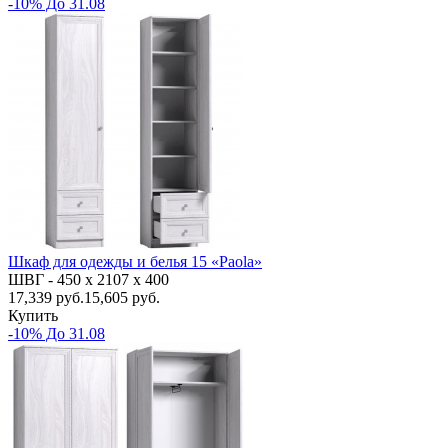
-10% До 31.08
Шкаф для одежды и белья 15 «Paola»
ШВГ -
450 х 2107 х 400
17,339
руб.
15,605 руб.
Купить
-10% До 31.08