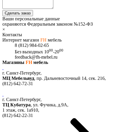
Сделать заказ
Ваши персональные данные
охраняются Федеральным законом №152-ФЗ
×
Контакты
Интернет магазин
FH
мебель
8 (812) 984-02-65
00
00
Без выходных
10
-20
feedback@fh-mebel.ru
Магазины
FH
мебель
г. Санкт-Петербург,
МЦ Мебельвуд
, пр. Дальневосточный 14, сек. 216,
(812)
642-72-31
г. Санкт-Петербург,
ТЦ Кубатура
,
ул. Фучика, д.9А
,
1 этаж, сек.
1a910,
(812)
642-22-31