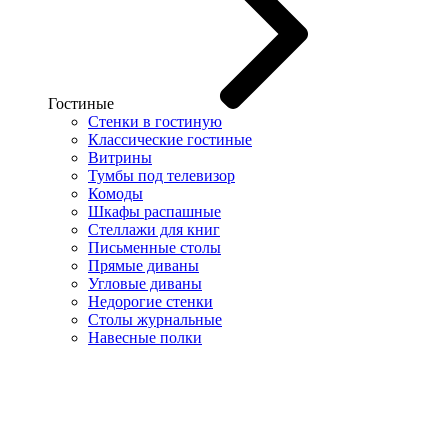
Гостиные
Стенки в гостиную
Классические гостиные
Витрины
Тумбы под телевизор
Комоды
Шкафы распашные
Стеллажи для книг
Письменные столы
Прямые диваны
Угловые диваны
Недорогие стенки
Столы журнальные
Навесные полки