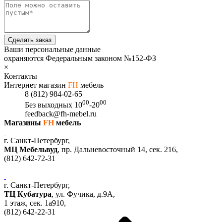
Сделать заказ
Ваши персональные данные
охраняются Федеральным законом №152-ФЗ
×
Контакты
Интернет магазин
FH
мебель
8 (812) 984-02-65
00
00
Без выходных
10
-20
feedback@fh-mebel.ru
Магазины
FH
мебель
г. Санкт-Петербург,
МЦ Мебельвуд
, пр. Дальневосточный 14, сек. 216,
(812)
642-72-31
г. Санкт-Петербург,
ТЦ Кубатура
,
ул. Фучика, д.9А
,
1 этаж, сек.
1a910,
(812)
642-22-31