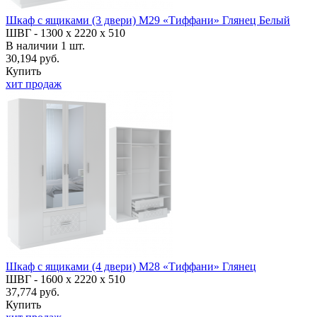
Шкаф с ящиками (3 двери) М29 «Тиффани» Глянец Белый
ШВГ -
1300 х 2220 х 510
В наличии
1
шт.
30,194 руб.
Купить
хит продаж
Шкаф с ящиками (4 двери) М28 «Тиффани» Глянец
ШВГ -
1600 х 2220 х 510
37,774 руб.
Купить