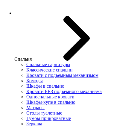
Спальня
Спальные гарнитуры
Классические спальни
Кровати с подъемным механизмом
Комоды
Шкафы в спальню
Кровати БЕЗ подъемного механизма
Односпальные кровати
Шкафы-купе в спальню
Матрасы
Столы туалетные
Тумбы прикроватные
Зеркала