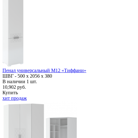
Пенал универсальный М12 «Тиффани»
ШВГ -
500 х 2056 х 380
В наличии
1
шт.
10,902 руб.
Купить
хит продаж