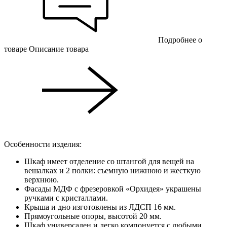
Подробнее о
товаре
Описание товара
Особенности изделия:
Шкаф имеет отделение со штангой для вещей на
вешалках и 2 полки: съемную нижнюю и жесткую
верхнюю.
Фасады МДФ с фрезеровкой «Орхидея» украшены
ручками с кристаллами.
Крыша и дно изготовлены из ЛДСП 16 мм.
Прямоугольные опоры, высотой 20 мм.
Шкаф универсален и легко компонуется с любыми