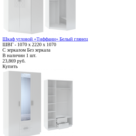
Шкаф угловой «Тиффани» Белый глянец
ШВГ -
1070 х 2220 х 1070
С зеркалом
Без зеркала
В наличии
1
шт.
23,869 руб.
Купить