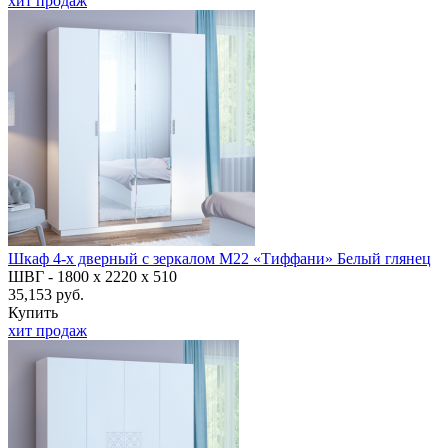
хит продаж
Шкаф 4-х дверный с зеркалом М22 «Тиффани» Белый глянец
ШВГ -
1800 х 2220 х 510
35,153 руб.
Купить
хит продаж