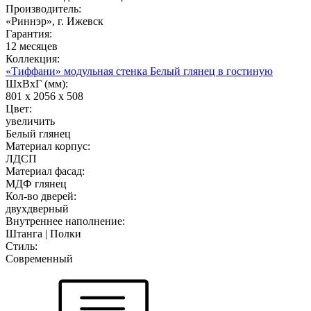
Производитель:
«Риннэр», г. Ижевск
Гарантия:
12 месяцев
Коллекция:
«Тиффани» модульная стенка Белый глянец в гостиную
ШхВхГ (мм):
801 х 2056 х 508
Цвет:
увеличить
Белый глянец
Материал корпус:
ЛДСП
Материал фасад:
МДФ глянец
Кол-во дверей:
двухдверный
Внутреннее наполнение:
Штанга | Полки
Стиль:
Современный