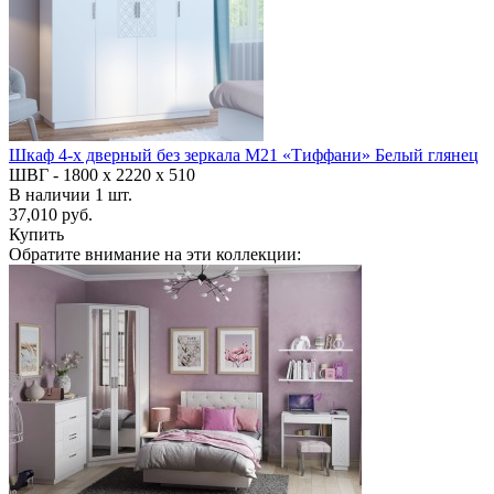
Шкаф 4-х дверный без зеркала М21 «Тиффани» Белый глянец
ШВГ -
1800 х 2220 х 510
В наличии
1
шт.
37,010 руб.
Купить
Обратите внимание на эти коллекции: