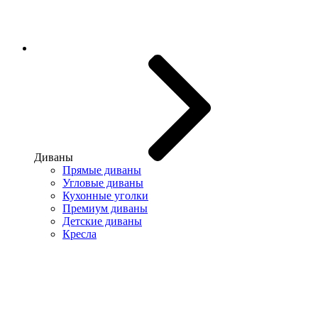
Диваны
Прямые диваны
Угловые диваны
Кухонные уголки
Премиум диваны
Детские диваны
Кресла