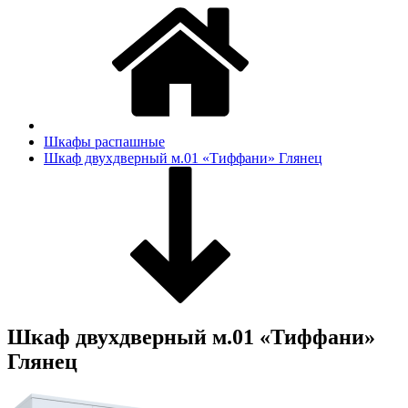
Шкафы распашные
Шкаф двухдверный м.01 «Тиффани» Глянец
Шкаф двухдверный м.01 «Тиффани»
Глянец