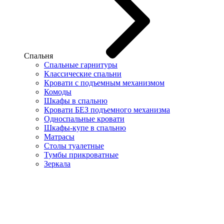
Спальня
Спальные гарнитуры
Классические спальни
Кровати с подъемным механизмом
Комоды
Шкафы в спальню
Кровати БЕЗ подъемного механизма
Односпальные кровати
Шкафы-купе в спальню
Матрасы
Столы туалетные
Тумбы прикроватные
Зеркала