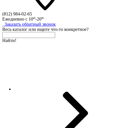
(812)
984-02-65
Ежедневно с
10
-20
00
00
Заказать
обратный
звонок
Весь каталог
или
ищите что-то конкретное?
Найти!