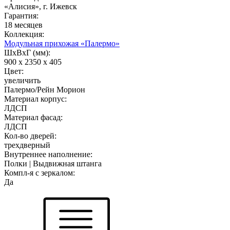
«Алисия», г. Ижевск
Гарантия:
18 месяцев
Коллекция:
Модульная прихожая «Палермо»
ШхВхГ (мм):
900 х 2350 х 405
Цвет:
увеличить
Палермо/Рейн Морион
Материал корпус:
ЛДСП
Материал фасад:
ЛДСП
Кол-во дверей:
трехдверный
Внутреннее наполнение:
Полки | Выдвижная штанга
Компл-я с зеркалом:
Да