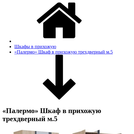
Шкафы в прихожую
«Палермо» Шкаф в прихожую трехдверный м.5
«Палермо» Шкаф в прихожую
трехдверный м.5