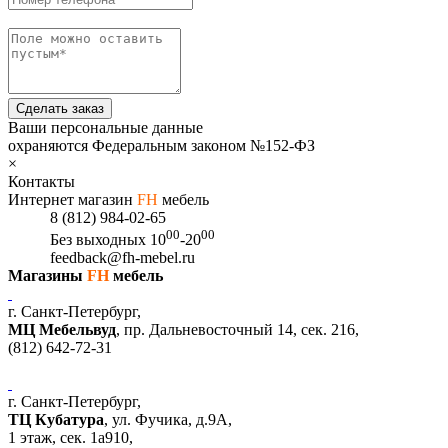
Сделать заказ
Ваши персональные данные
охраняются Федеральным законом №152-ФЗ
×
Контакты
Интернет магазин
FH
мебель
8 (812) 984-02-65
00
00
Без выходных
10
-20
feedback@fh-mebel.ru
Магазины
FH
мебель
г. Санкт-Петербург,
МЦ Мебельвуд
, пр. Дальневосточный 14, сек. 216,
(812)
642-72-31
г. Санкт-Петербург,
ТЦ Кубатура
,
ул. Фучика, д.9А
,
1 этаж, сек.
1a910,