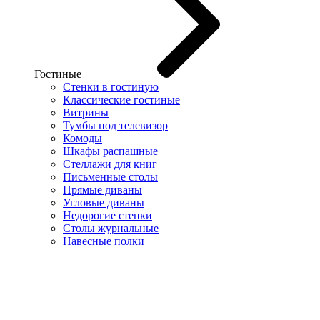
Гостиные
Стенки в гостиную
Классические гостиные
Витрины
Тумбы под телевизор
Комоды
Шкафы распашные
Стеллажи для книг
Письменные столы
Прямые диваны
Угловые диваны
Недорогие стенки
Столы журнальные
Навесные полки