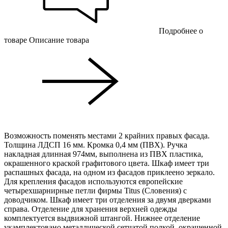
Подробнее о
товаре
Описание товара
Возможность поменять местами 2 крайних правых фасада.
Толщина ЛДСП 16 мм. Кромка 0,4 мм (ПВХ). Ручка
накладная длинная 974мм, выполнена из ПВХ пластика,
окрашенного краской графитового цвета. Шкаф имеет три
распашных фасада, на одном из фасадов приклеено зеркало.
Для крепления фасадов используются европейские
четырехшарнирные петли фирмы Titus (Словения) с
доводчиком. Шкаф имеет три отделения за двумя дверками
справа. Отделение для хранения верхней одежды
комплектуется выдвижной штангой. Нижнее отделение
укамплектовано металлической сетчатой полкой, окрашенной