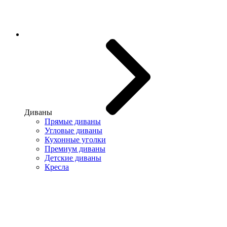
Диваны
Прямые диваны
Угловые диваны
Кухонные уголки
Премиум диваны
Детские диваны
Кресла