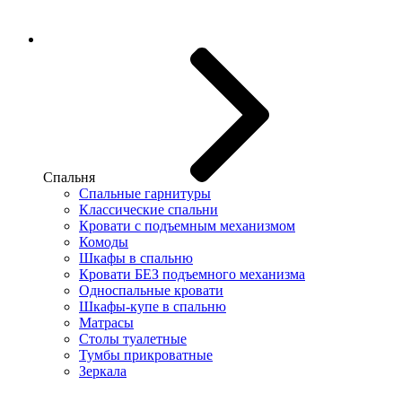
Спальня
Спальные гарнитуры
Классические спальни
Кровати с подъемным механизмом
Комоды
Шкафы в спальню
Кровати БЕЗ подъемного механизма
Односпальные кровати
Шкафы-купе в спальню
Матрасы
Столы туалетные
Тумбы прикроватные
Зеркала