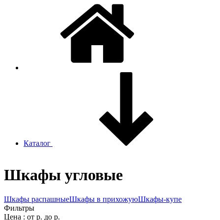
Каталог
Шкафы угловые
Шкафы распашные
Шкафы в прихожую
Шкафы-купе
Фильтры
Цена
:
от
р.
до
р.