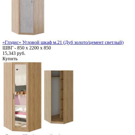
«Глэдис» Угловой шкаф м.21 (Дуб золото/цемент светлый)
ШВГ -
850 х 2200 х 850
15,343 руб.
Купить