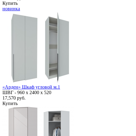
Купить
новинка
«Арден» Шкаф угловой м.1
ШВГ -
960 х 2400 х 520
17,570 руб.
Купить