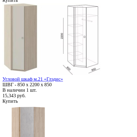
Купить
Угловой шкаф м.21 «Глэдис»
ШВГ -
850 х 2200 х 850
В наличии
1
шт.
15,343 руб.
Купить