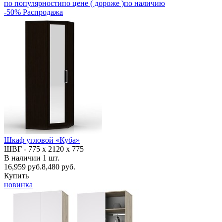
по популярности
по цене
( дороже )
по наличию
-50% Распродажа
Шкаф угловой «Куба»
ШВГ -
775 х 2120 х 775
В наличии
1
шт.
16,959
руб.
8,480 руб.
Купить
новинка