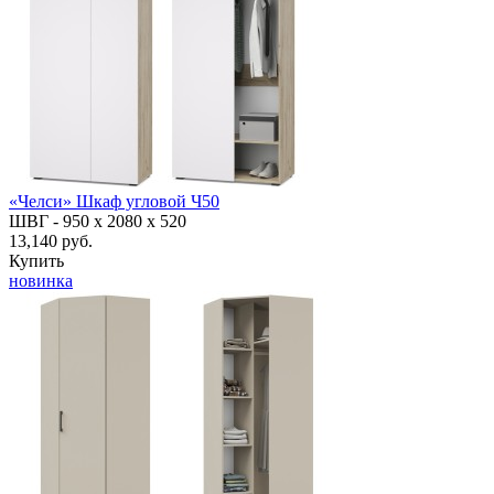
«Челси» Шкаф угловой Ч50
ШВГ -
950 х 2080 х 520
13,140 руб.
Купить
новинка