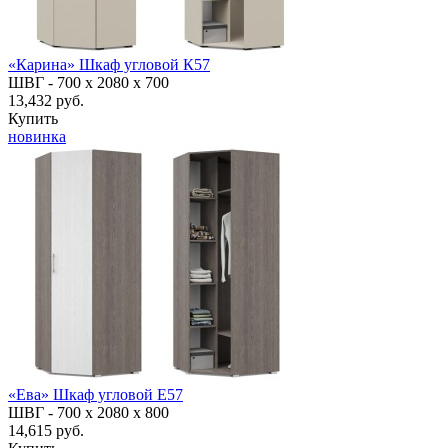
«Карина» Шкаф угловой К57
ШВГ -
700 х 2080 х 700
13,432 руб.
Купить
новинка
«Ева» Шкаф угловой Е57
ШВГ -
700 х 2080 х 800
14,615 руб.