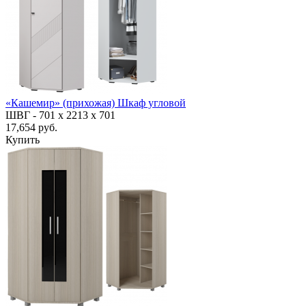
«Кашемир» (прихожая) Шкаф угловой
ШВГ -
701 х 2213 х 701
17,654 руб.
Купить