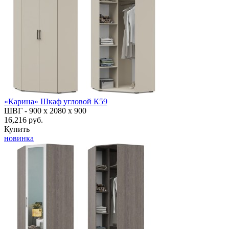
«Карина» Шкаф угловой К59
ШВГ -
900 х 2080 х 900
16,216 руб.
Купить
новинка