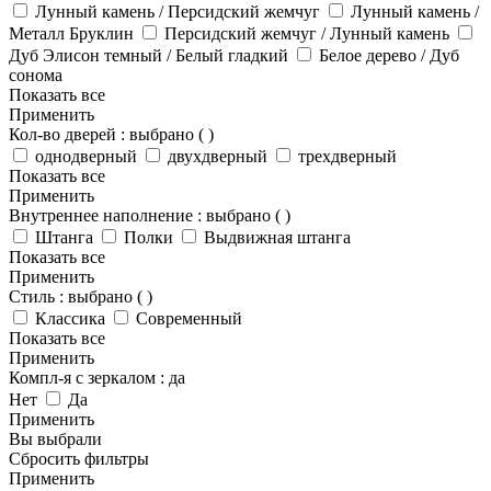
Лунный камень / Персидский жемчуг
Лунный камень /
Металл Бруклин
Персидский жемчуг / Лунный камень
Дуб Элисон темный / Белый гладкий
Белое дерево / Дуб
сонома
Показать все
Применить
Кол-во дверей
:
выбрано (
)
однодверный
двухдверный
трехдверный
Показать все
Применить
Внутреннее наполнение
:
выбрано (
)
Штанга
Полки
Выдвижная штанга
Показать все
Применить
Стиль
:
выбрано (
)
Классика
Современный
Показать все
Применить
Компл-я с зеркалом
:
да
Нет
Да
Применить
Вы выбрали
Сбросить фильтры
Применить