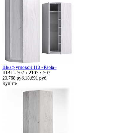
Шкаф угловой 110 «Paola»
ШВГ -
707 х 2107 х 707
20,768
руб.
18,691 руб.
Купить