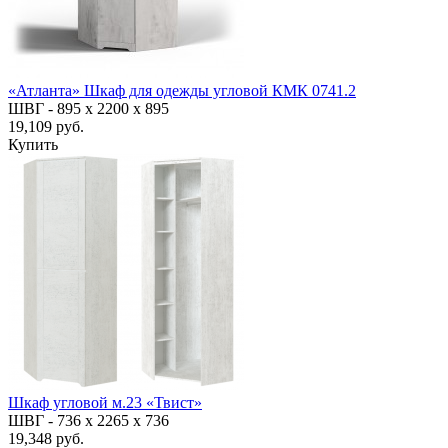
«Атланта» Шкаф для одежды угловой КМК 0741.2
ШВГ -
895 х 2200 х 895
19,109 руб.
Купить
Шкаф угловой м.23 «Твист»
ШВГ -
736 х 2265 х 736
19,348 руб.