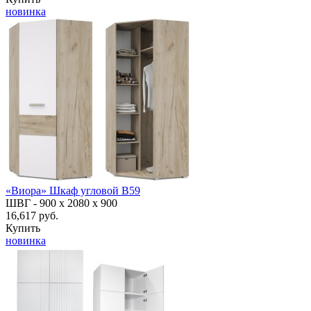
новинка
«Виора» Шкаф угловой В59
ШВГ -
900 х 2080 х 900
16,617 руб.
Купить
новинка