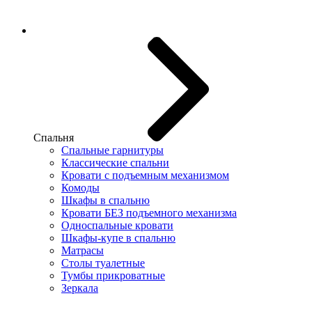
Спальня
Спальные гарнитуры
Классические спальни
Кровати с подъемным механизмом
Комоды
Шкафы в спальню
Кровати БЕЗ подъемного механизма
Односпальные кровати
Шкафы-купе в спальню
Матрасы
Столы туалетные
Тумбы прикроватные
Зеркала