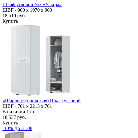
Шкаф угловой №3 «Ультра»
ШВГ -
900 х 1970 х 900
18,510 руб.
Купить
«Шарлиз» (прихожая) Шкаф угловой
ШВГ -
701 х 2213 х 701
В наличии
1
шт.
18,537 руб.
Купить
-10% До 31.08