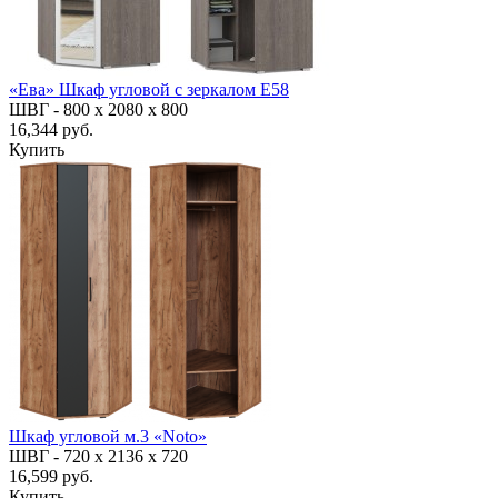
«Ева» Шкаф угловой с зеркалом Е58
ШВГ -
800 х 2080 х 800
16,344 руб.
Купить
Шкаф угловой м.3 «Noto»
ШВГ -
720 х 2136 х 720
16,599 руб.
Купить