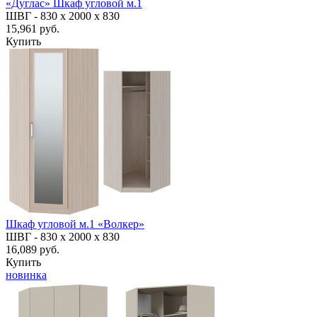
«Дуглас» Шкаф угловой м.1
ШВГ -
830 х 2000 х 830
15,961 руб.
Купить
Шкаф угловой м.1 «Волкер»
ШВГ -
830 х 2000 х 830
16,089 руб.
Купить
новинка