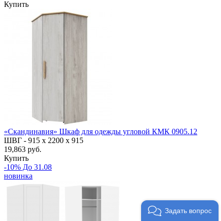
Купить
«Скандинавия» Шкаф для одежды угловой КМК 0905.12
ШВГ -
915 х 2200 х 915
19,863 руб.
Купить
-10% До 31.08
новинка
Задать вопрос