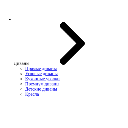
Диваны
Прямые диваны
Угловые диваны
Кухонные уголки
Премиум диваны
Детские диваны
Кресла