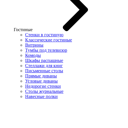
Гостиные
Стенки в гостиную
Классические гостиные
Витрины
Тумбы под телевизор
Комоды
Шкафы распашные
Стеллажи для книг
Письменные столы
Прямые диваны
Угловые диваны
Недорогие стенки
Столы журнальные
Навесные полки