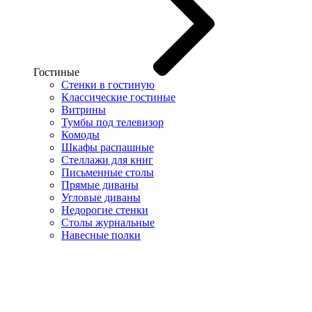
Гостиные
Стенки в гостиную
Классические гостиные
Витрины
Тумбы под телевизор
Комоды
Шкафы распашные
Стеллажи для книг
Письменные столы
Прямые диваны
Угловые диваны
Недорогие стенки
Столы журнальные
Навесные полки