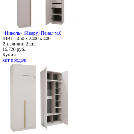
«Николь» (Ивару) Пенал м.6
ШВГ -
450 х 2400 х 400
В наличии
2
шт.
16,720 руб.
Купить
хит продаж