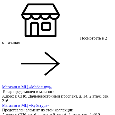
Посмотреть в 2
магазинах
Магазин в МЦ «Мебельвуд»
Товар представлен в магазине
Адрес: г. СПб, Дальневосточный проспект, д. 14, 2 этаж, сек.
216
Магазин в МЦ «Кубатура»
Представлен элемент из этой коллекции
Адрес: г. СПб, ул. Фучика, д.9, стр.А, 1 этаж, сек. 1a910