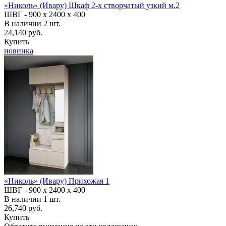
«Николь» (Ивару) Шкаф 2-х створчатый узкий м.2
ШВГ -
900 х 2400 х 400
В наличии
2
шт.
24,140 руб.
Купить
новинка
«Николь» (Ивару) Прихожая 1
ШВГ -
900 х 2400 х 400
В наличии
1
шт.
26,740 руб.
Купить