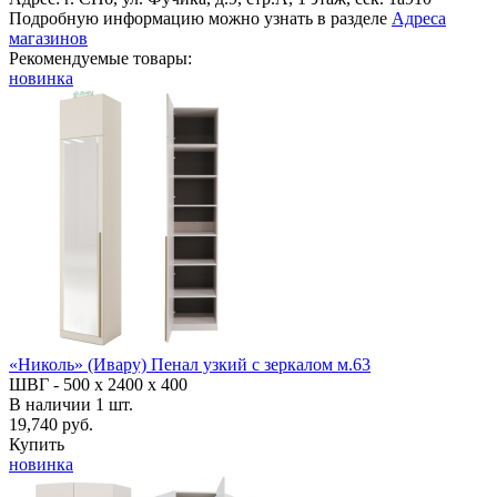
Подробную информацию можно узнать в разделе
Адреса
магазинов
Рекомендуемые товары:
новинка
«Николь» (Ивару) Пенал узкий с зеркалом м.63
ШВГ -
500 х 2400 х 400
В наличии
1
шт.
19,740 руб.
Купить
новинка