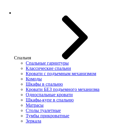
Спальня
Спальные гарнитуры
Классические спальни
Кровати с подъемным механизмом
Комоды
Шкафы в спальню
Кровати БЕЗ подъемного механизма
Односпальные кровати
Шкафы-купе в спальню
Матрасы
Столы туалетные
Тумбы прикроватные
Зеркала