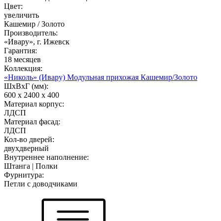
Цвет:
увеличить
Кашемир / Золото
Производитель:
«Ивару», г. Ижевск
Гарантия:
18 месяцев
Коллекция:
«Николь» (Ивару) Модульная прихожая Кашемир/Золото
ШхВхГ (мм):
600 х 2400 х 400
Материал корпус:
ЛДСП
Материал фасад:
ЛДСП
Кол-во дверей:
двухдверный
Внутреннее наполнение:
Штанга | Полки
Фурнитура:
Петли с доводчиками