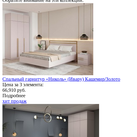
Обратите внимание на эти коллекции:
Спальный гарнитур «Николь» (Ивару) Кашемир/Золото
Цена за 3 элемента:
66,910 руб.
Подробнее
хит продаж