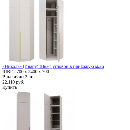
«Николь» (Ивару) Шкаф угловой в прихожую м.26
ШВГ -
700 х 2400 х 700
В наличии
2
шт.
22,110 руб.
Купить