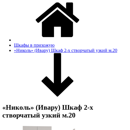
Шкафы в прихожую
«Николь» (Ивару) Шкаф 2-х створчатый узкий м.20
«Николь» (Ивару) Шкаф 2-х
створчатый узкий м.20