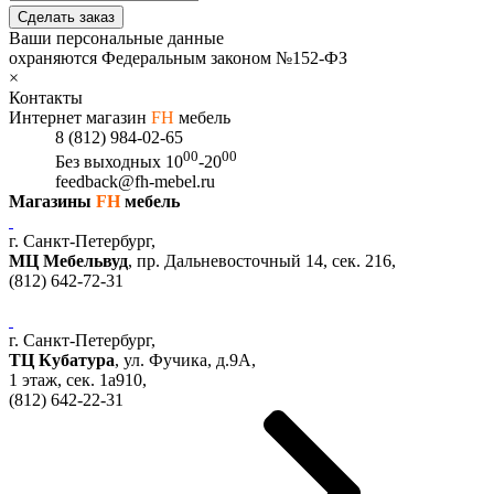
Сделать заказ
Ваши персональные данные
охраняются Федеральным законом №152-ФЗ
×
Контакты
Интернет магазин
FH
мебель
8 (812) 984-02-65
00
00
Без выходных
10
-20
feedback@fh-mebel.ru
Магазины
FH
мебель
г. Санкт-Петербург,
МЦ Мебельвуд
, пр. Дальневосточный 14, сек. 216,
(812)
642-72-31
г. Санкт-Петербург,
ТЦ Кубатура
,
ул. Фучика, д.9А
,
1 этаж, сек.
1a910,
(812)
642-22-31