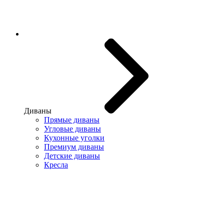
Диваны
Прямые диваны
Угловые диваны
Кухонные уголки
Премиум диваны
Детские диваны
Кресла