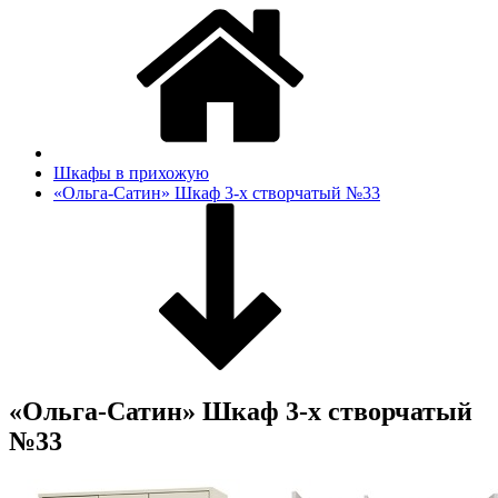
Шкафы в прихожую
«Ольга-Сатин» Шкаф 3-х створчатый №33
«Ольга-Сатин» Шкаф 3-х створчатый
№33