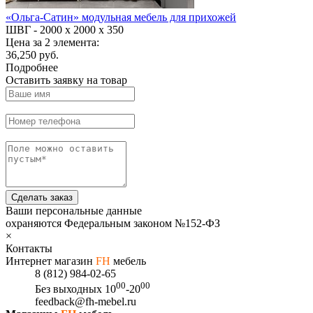
«Ольга-Сатин» модульная мебель для прихожей
ШВГ -
2000 х 2000 х 350
Цена за 2 элемента:
36,250 руб.
Подробнее
Оставить заявку на товар
Сделать заказ
Ваши персональные данные
охраняются Федеральным законом №152-ФЗ
×
Контакты
Интернет магазин
FH
мебель
8 (812) 984-02-65
00
00
Без выходных
10
-20
feedback@fh-mebel.ru