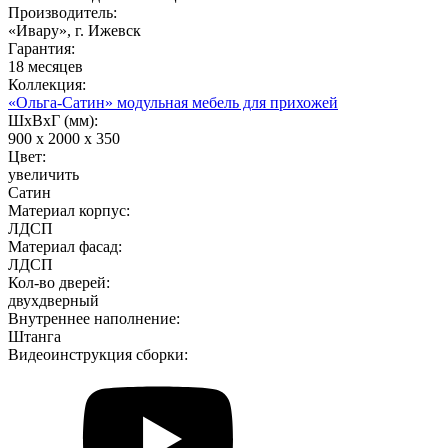
Производитель:
«Ивару», г. Ижевск
Гарантия:
18 месяцев
Коллекция:
«Ольга-Сатин» модульная мебель для прихожей
ШхВхГ (мм):
900 х 2000 х 350
Цвет:
увеличить
Сатин
Материал корпус:
ЛДСП
Материал фасад:
ЛДСП
Кол-во дверей:
двухдверный
Внутреннее наполнение:
Штанга
Видеоинструкция сборки: