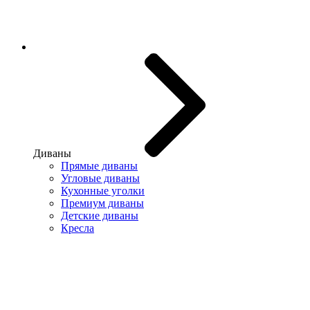
Диваны
Прямые диваны
Угловые диваны
Кухонные уголки
Премиум диваны
Детские диваны
Кресла