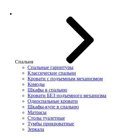
Спальня
Спальные гарнитуры
Классические спальни
Кровати с подъемным механизмом
Комоды
Шкафы в спальню
Кровати БЕЗ подъемного механизма
Односпальные кровати
Шкафы-купе в спальню
Матрасы
Столы туалетные
Тумбы прикроватные
Зеркала