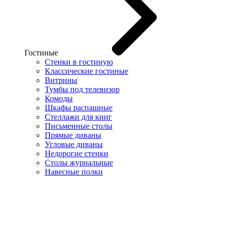
Гостиные
Стенки в гостиную
Классические гостиные
Витрины
Тумбы под телевизор
Комоды
Шкафы распашные
Стеллажи для книг
Письменные столы
Прямые диваны
Угловые диваны
Недорогие стенки
Столы журнальные
Навесные полки