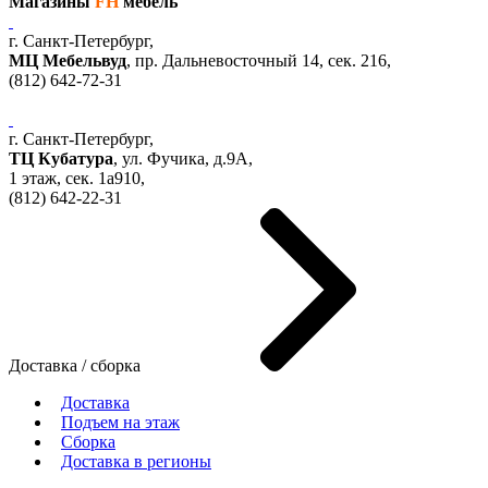
Магазины
FH
мебель
г. Санкт-Петербург,
МЦ Мебельвуд
, пр. Дальневосточный 14, сек. 216,
(812)
642-72-31
г. Санкт-Петербург,
ТЦ Кубатура
,
ул. Фучика, д.9А
,
1 этаж, сек.
1a910,
(812)
642-22-31
Доставка / сборка
Доставка
Подъем на этаж
Сборка
Доставка в регионы