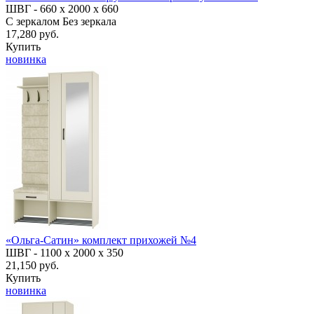
ШВГ -
660 х 2000 х 660
С зеркалом
Без зеркала
17,280 руб.
Купить
новинка
«Ольга-Сатин» комплект прихожей №4
ШВГ -
1100 х 2000 х 350
21,150 руб.
Купить
новинка