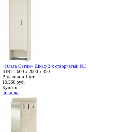
«Ольга-Сатин» Шкаф 2-х створчатый №3
ШВГ -
600 х 2000 х 350
В наличии
1
шт.
10,360 руб.
Купить
новинка