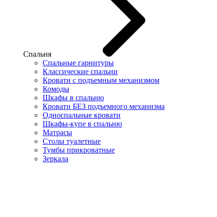
Спальня
Спальные гарнитуры
Классические спальни
Кровати с подъемным механизмом
Комоды
Шкафы в спальню
Кровати БЕЗ подъемного механизма
Односпальные кровати
Шкафы-купе в спальню
Матрасы
Столы туалетные
Тумбы прикроватные
Зеркала