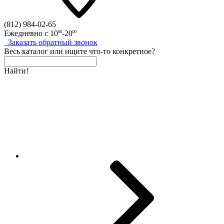
(812)
984-02-65
Ежедневно с
10
-20
00
00
Заказать
обратный
звонок
Весь каталог
или
ищите что-то конкретное?
Найти!