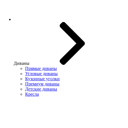
Диваны
Прямые диваны
Угловые диваны
Кухонные уголки
Премиум диваны
Детские диваны
Кресла