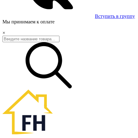
Вступить в группу
Мы принимаем к оплате
×