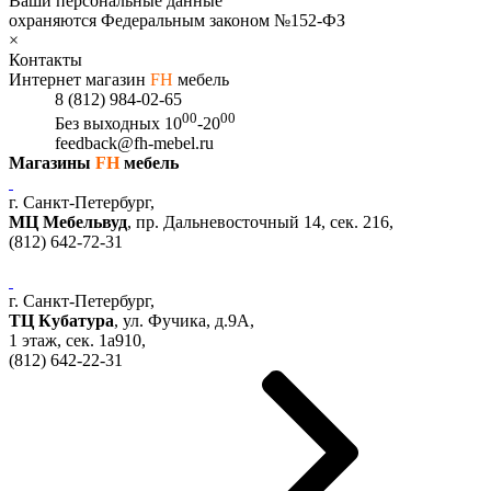
Ваши персональные данные
охраняются Федеральным законом №152-ФЗ
×
Контакты
Интернет магазин
FH
мебель
8 (812) 984-02-65
00
00
Без выходных
10
-20
feedback@fh-mebel.ru
Магазины
FH
мебель
г. Санкт-Петербург,
МЦ Мебельвуд
, пр. Дальневосточный 14, сек. 216,
(812)
642-72-31
г. Санкт-Петербург,
ТЦ Кубатура
,
ул. Фучика, д.9А
,
1 этаж, сек.
1a910,
(812)
642-22-31