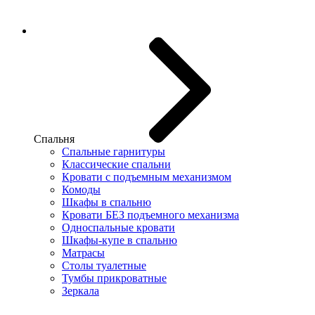
Спальня
Спальные гарнитуры
Классические спальни
Кровати с подъемным механизмом
Комоды
Шкафы в спальню
Кровати БЕЗ подъемного механизма
Односпальные кровати
Шкафы-купе в спальню
Матрасы
Столы туалетные
Тумбы прикроватные
Зеркала