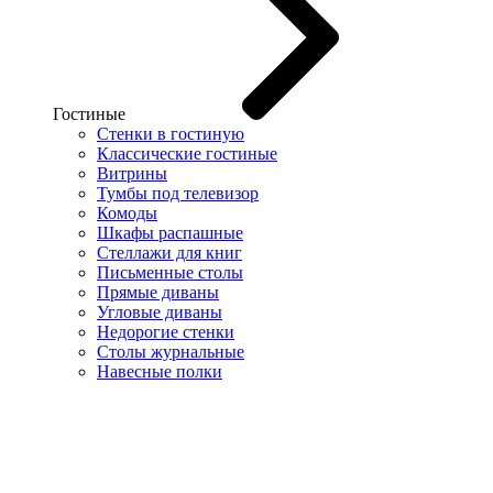
Гостиные
Стенки в гостиную
Классические гостиные
Витрины
Тумбы под телевизор
Комоды
Шкафы распашные
Стеллажи для книг
Письменные столы
Прямые диваны
Угловые диваны
Недорогие стенки
Столы журнальные
Навесные полки