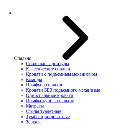
Спальня
Спальные гарнитуры
Классические спальни
Кровати с подъемным механизмом
Комоды
Шкафы в спальню
Кровати БЕЗ подъемного механизма
Односпальные кровати
Шкафы-купе в спальню
Матрасы
Столы туалетные
Тумбы прикроватные
Зеркала