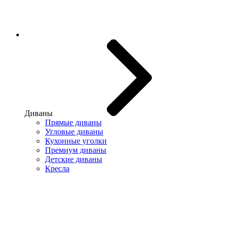
Диваны
Прямые диваны
Угловые диваны
Кухонные уголки
Премиум диваны
Детские диваны
Кресла