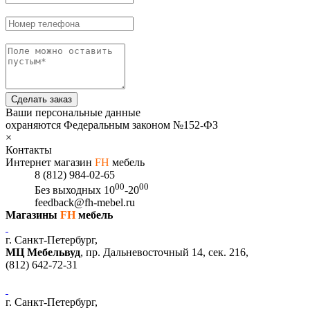
Сделать заказ
Ваши персональные данные
охраняются Федеральным законом №152-ФЗ
×
Контакты
Интернет магазин
FH
мебель
8 (812) 984-02-65
00
00
Без выходных
10
-20
feedback@fh-mebel.ru
Магазины
FH
мебель
г. Санкт-Петербург,
МЦ Мебельвуд
, пр. Дальневосточный 14, сек. 216,
(812)
642-72-31
г. Санкт-Петербург,