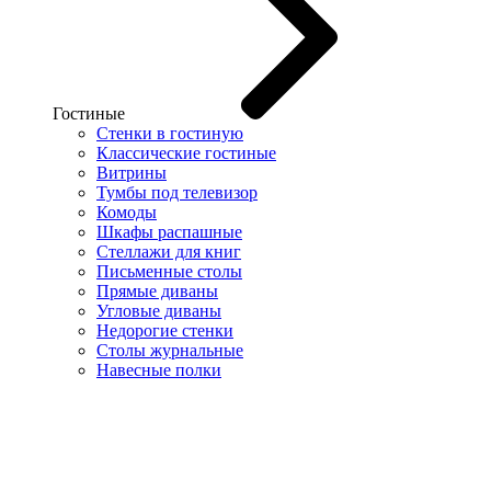
Гостиные
Стенки в гостиную
Классические гостиные
Витрины
Тумбы под телевизор
Комоды
Шкафы распашные
Стеллажи для книг
Письменные столы
Прямые диваны
Угловые диваны
Недорогие стенки
Столы журнальные
Навесные полки