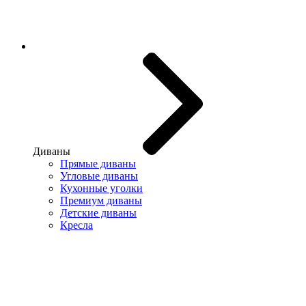
Диваны
Прямые диваны
Угловые диваны
Кухонные уголки
Премиум диваны
Детские диваны
Кресла