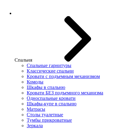
Спальня
Спальные гарнитуры
Классические спальни
Кровати с подъемным механизмом
Комоды
Шкафы в спальню
Кровати БЕЗ подъемного механизма
Односпальные кровати
Шкафы-купе в спальню
Матрасы
Столы туалетные
Тумбы прикроватные
Зеркала