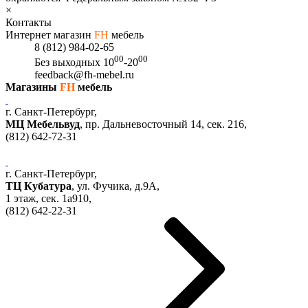
×
Контакты
Интернет магазин
FH
мебель
8 (812) 984-02-65
00
00
Без выходных
10
-20
feedback@fh-mebel.ru
Магазины
FH
мебель
г. Санкт-Петербург,
МЦ Мебельвуд
, пр. Дальневосточный 14, сек. 216,
(812)
642-72-31
г. Санкт-Петербург,
ТЦ Кубатура
,
ул. Фучика, д.9А
,
1 этаж, сек.
1a910,
(812)
642-22-31