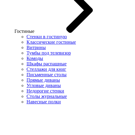
Гостиные
Стенки в гостиную
Классические гостиные
Витрины
Тумбы под телевизор
Комоды
Шкафы распашные
Стеллажи для книг
Письменные столы
Прямые диваны
Угловые диваны
Недорогие стенки
Столы журнальные
Навесные полки