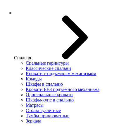
Спальня
Спальные гарнитуры
Классические спальни
Кровати с подъемным механизмом
Комоды
Шкафы в спальню
Кровати БЕЗ подъемного механизма
Односпальные кровати
Шкафы-купе в спальню
Матрасы
Столы туалетные
Тумбы прикроватные
Зеркала