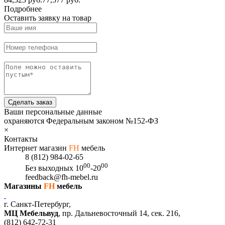
Подробнее
Оставить заявку на товар
Сделать заказ
Ваши персональные данные
охраняются Федеральным законом №152-ФЗ
×
Контакты
Интернет магазин
FH
мебель
8 (812) 984-02-65
00
00
Без выходных
10
-20
feedback@fh-mebel.ru
Магазины
FH
мебель
г. Санкт-Петербург,
МЦ Мебельвуд
, пр. Дальневосточный 14, сек. 216,
(812)
642-72-31