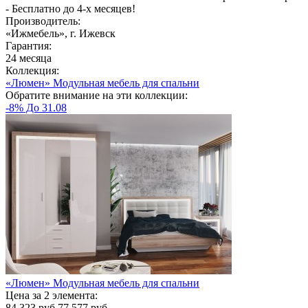
- Бесплатно до 4-х месяцев!
Производитель:
«Ижмебель», г. Ижевск
Гарантия:
24 месяца
Коллекция:
«Люмен» Модульная мебель для спальни
Обратите внимание на эти коллекции:
-8% До 31.08
«Люмен» Модульная мебель для спальни
Цена за 2 элемента:
84,323
руб.
77,577 руб.