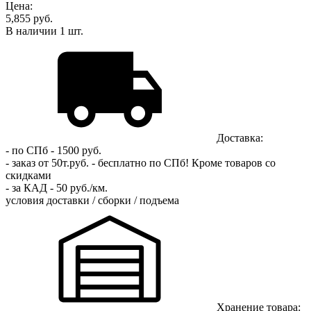
Цена:
5,855 руб.
В наличии
1
шт.
Доставка:
- по СПб - 1500 руб.
- заказ от 50т.руб. - бесплатно по СПб!
Кроме товаров со
скидками
- за КАД - 50 руб./км.
условия доставки / сборки / подъема
Хранение товара: