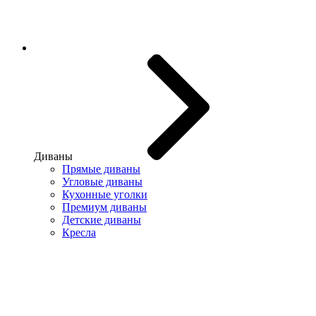
Диваны
Прямые диваны
Угловые диваны
Кухонные уголки
Премиум диваны
Детские диваны
Кресла