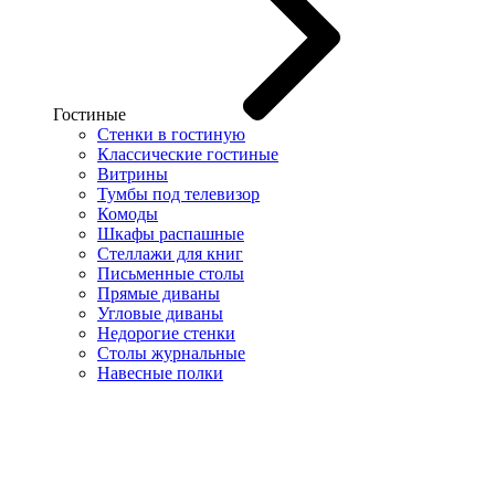
Гостиные
Стенки в гостиную
Классические гостиные
Витрины
Тумбы под телевизор
Комоды
Шкафы распашные
Стеллажи для книг
Письменные столы
Прямые диваны
Угловые диваны
Недорогие стенки
Столы журнальные
Навесные полки