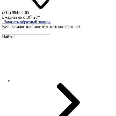
(812)
984-02-65
Ежедневно с
10
-20
00
00
Заказать
обратный
звонок
Весь каталог
или
ищите что-то конкретное?
Найти!