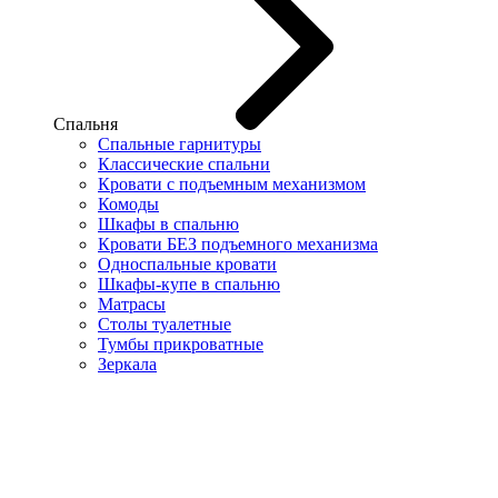
Спальня
Спальные гарнитуры
Классические спальни
Кровати с подъемным механизмом
Комоды
Шкафы в спальню
Кровати БЕЗ подъемного механизма
Односпальные кровати
Шкафы-купе в спальню
Матрасы
Столы туалетные
Тумбы прикроватные
Зеркала