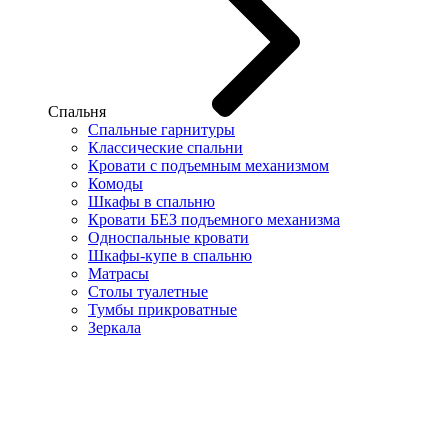
Спальня
Спальные гарнитуры
Классические спальни
Кровати с подъемным механизмом
Комоды
Шкафы в спальню
Кровати БЕЗ подъемного механизма
Односпальные кровати
Шкафы-купе в спальню
Матрасы
Столы туалетные
Тумбы прикроватные
Зеркала