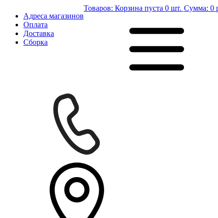
Товаров:
Корзина пуста
0 шт.
Сумма:
0 
Адреса магазинов
Оплата
Доставка
Сборка