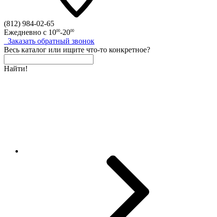
(812)
984-02-65
Ежедневно с
10
-20
00
00
Заказать
обратный
звонок
Весь каталог
или
ищите что-то конкретное?
Найти!